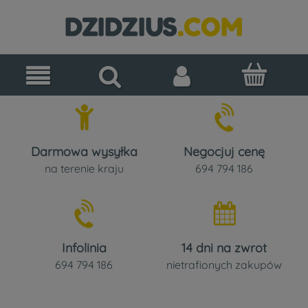
Darmowa wysyłka
Negocjuj cenę
na terenie kraju
694 794 186
Infolinia
14 dni na zwrot
694 794 186
nietrafionych zakupów