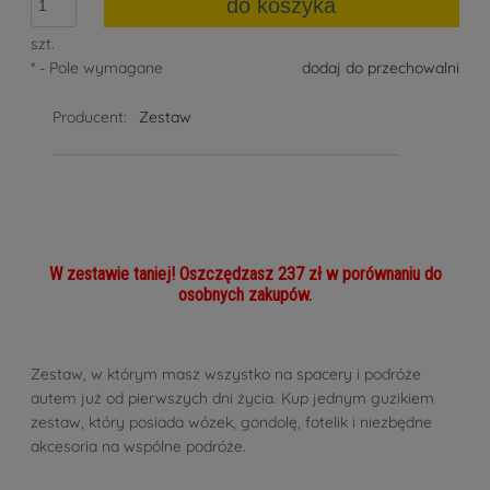
do koszyka
szt.
*
- Pole wymagane
dodaj do przechowalni
Producent:
Zestaw
W zestawie taniej! Oszczędzasz 237 zł w porównaniu do
osobnych zakupów.
Zestaw, w którym masz wszystko na spacery i podróże
autem już od pierwszych dni życia. Kup jednym guzikiem
zestaw, który posiada wózek, gondolę, fotelik i niezbędne
akcesoria na wspólne podróże.