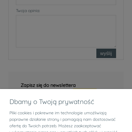
Twoja opinia:
wyślij
Zapisz się do newslettera
Dbamy o Twoją prywatność
Pliki cookies i pokrewne im technologie umożliwiają
Informacje
poprawne działanie strony i pomagają nam dostosować
ofertę do Twoich potrzeb. Możesz zaakceptować
Zwroty i reklamacje