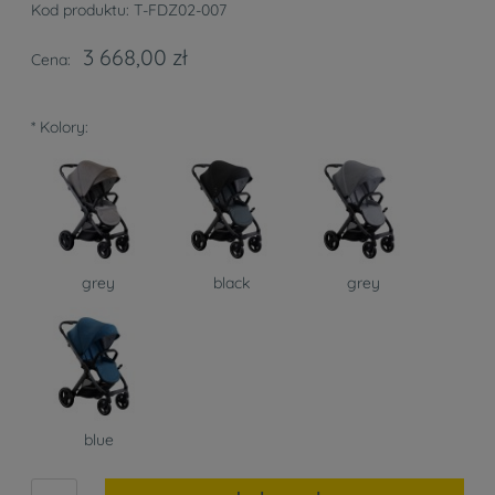
Kod produktu:
T-FDZ02-007
3 668,00 zł
Cena:
*
Kolory:
grey
black
grey
blue