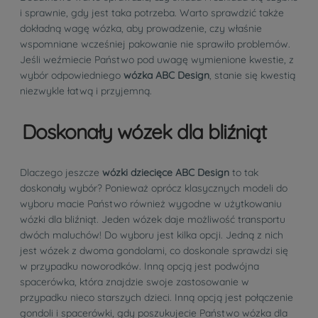
i sprawnie, gdy jest taka potrzeba. Warto sprawdzić także
dokładną wagę wózka, aby prowadzenie, czy właśnie
wspomniane wcześniej pakowanie nie sprawiło problemów.
Jeśli weźmiecie Państwo pod uwagę wymienione kwestie, z
wybór odpowiedniego
wózka ABC Design
, stanie się kwestią
niezwykle łatwą i przyjemną.
Doskonały wózek dla bliźniąt
Dlaczego jeszcze
wózki dziecięce ABC Design
to tak
doskonały wybór? Ponieważ oprócz klasycznych modeli do
wyboru macie Państwo również wygodne w użytkowaniu
wózki dla bliźniąt. Jeden wózek daje możliwość transportu
dwóch maluchów! Do wyboru jest kilka opcji. Jedną z nich
jest wózek z dwoma gondolami, co doskonale sprawdzi się
w przypadku noworodków. Inną opcją jest podwójna
spacerówka, która znajdzie swoje zastosowanie w
przypadku nieco starszych dzieci. Inną opcją jest połączenie
gondoli i spacerówki, gdy poszukujecie Państwo wózka dla