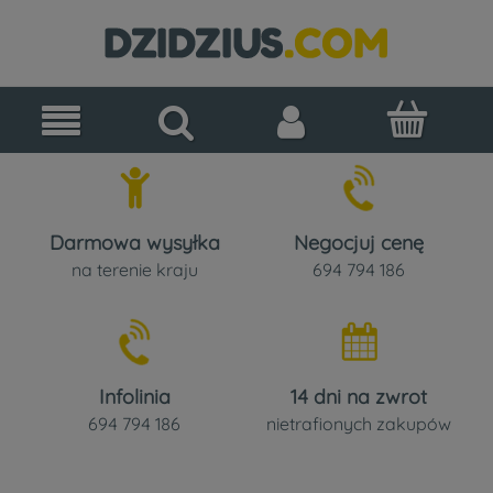
Darmowa wysyłka
Negocjuj cenę
na terenie kraju
694 794 186
Infolinia
14 dni na zwrot
694 794 186
nietrafionych zakupów