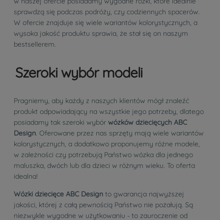
w naszej ofercie posiadamy wygodne rożki, które idealnie
sprawdzą się podczas podróży, czy codziennych spacerów.
W ofercie znajduje się wiele wariantów kolorystycznych, a
wysoka jakość produktu sprawia, że stał się on naszym
bestsellerem.
Szeroki wybór modeli
Pragniemy, aby każdy z naszych klientów mógł znaleźć
produkt odpowiadający na wszystkie jego potrzeby, dlatego
posiadamy tak szeroki wybór
wózków dziecięcych ABC
Design
. Oferowane przez nas sprzęty mają wiele wariantów
kolorystycznych, a dodatkowo proponujemy różne modele,
w zależności czy potrzebują Państwo wózka dla jednego
maluszka, dwóch lub dla dzieci w różnym wieku. To oferta
idealna!
Wózki dziecięce ABC Design
to gwarancja najwyższej
jakości, której z całą pewnością Państwo nie pożałują. Są
niezwykle wygodne w użytkowaniu - to zauroczenie od