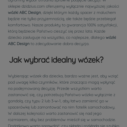
sklepie dzidzius.com oferujemy wyłącznie najwyższej jakości
wózki ABC Design
, dzięki którym każdy spacer z maluchem
będzie nie tylko przyjemnością, ale także będzie przebiegał
komfortowo. Nasze produkty to gwarancja 100% satysfakcji,
którą będziecie Państwo cieszyć się przez lata. Każde
dziecko zasługuje na wszystko, co najlepsze, dlatego
wózki
ABC Design
to zdecydowanie dobra decyzja.
Jak wybrać idealny wózek?
Wybierając wózek dla dziecka, bardzo ważne jest, aby wziąć
pod uwagę kilka czynników, które znacząco mogą wpłynąć
na podejmowaną decyzję. Przede wszystkim warto
zastanowić się, czy potrzebują Państwo wózka wyłącznie z
gondolą, czy typu 2 lub 3-w-1, aby łatwo zamienić go w
spacerówkę lub zamontować na nim fotelik samochodowy.
W dalszej kolejności warto zastanowić się nad jego
rozmiarem, aby bez problemów mieścił się w samochodzie.
Dodatkowo warto sprawdzić, czy składa i rozkłada się szybko