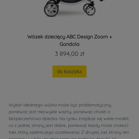
Wózek dziecięcy ABC Design Zoom +
Gondola
3 894,00 zł
do koszyka
Wybór idealnego wózka może być problematyczny,
ponieważ jest niezwykle ważny, ponieważ chodzi o
bezpieczeństwo dziecka. Na rynku znajduje się wiele modeli,
co z jednej strony jest dobre, ponieważ każdy może znaleźć
taki, który spełnia jego oczekiwania. Z drugiej zaś strony ten
ogromny wybór utrudnia sprawne podjęcie decyzji. W