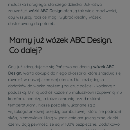
maluszka i drugiego, starszego dziecka. Jak łatwo
zauważyć,
wózki ABC Design
oferują tak wiele możliwości,
aby wszyscy rodzice mogli wybrać idealny wózek,
dostosowany do potrzeb.
Mamy już wózek ABC Design.
Co dalej?
Gdy już zdecydujecie się Państwo na idealny
wózek ABC
Design
, warto dokupić do niego akcesoria, które znajdują się
również w naszej szerokiej ofercie. Do niezbędnych
dodatków do wózka możemy zaliczyć pościel - kołderkę z
poduszką. Umilą podróż każdemu maluszkowi i zapewnią mu
komfortu podróży, a także ochronią przed niskimi
temperaturami. Nasze pościele wykonane są z
wysokogatunkowej przędzy bambusowej, która nie podrażni
skóry niemowlaka. Mają wypełnienie antyalergiczne, dzięki
czemu dają pewność, że są w 100% bezpieczne. Dodatkowo