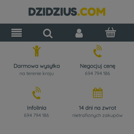
Darmowa wysyłka
Negocjuj cenę
na terenie kraju
694 794 186
Infolinia
14 dni na zwrot
694 794 186
nietrafionych zakupów