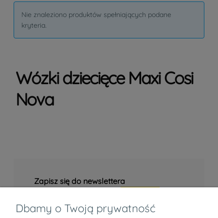
Nie znaleziono produktów spełniających podane
kryteria.
Wózki dziecięce Maxi Cosi
Nova
Zapisz się do newslettera
Dbamy o Twoją prywatność