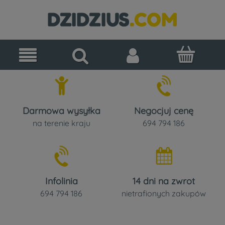
Darmowa wysyłka
Negocjuj cenę
na terenie kraju
694 794 186
Infolinia
14 dni na zwrot
694 794 186
nietrafionych zakupów