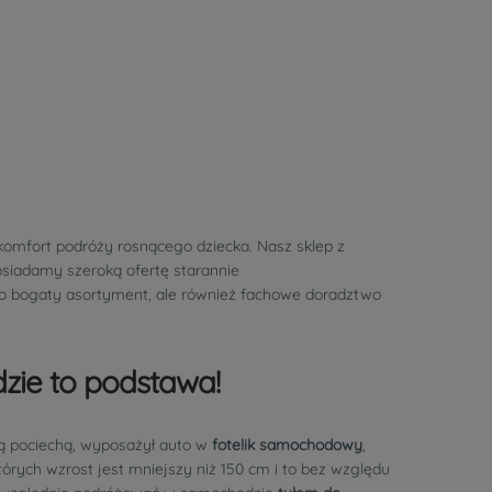
omfort podróży rosnącego dziecka. Nasz sklep z
osiadamy szeroką ofertę starannie
lko bogaty asortyment, ale również fachowe doradztwo
zie to podstawa!
ą pociechą, wyposażył auto w
fotelik samochodowy
,
órych wzrost jest mniejszy niż 150 cm i to bez względu