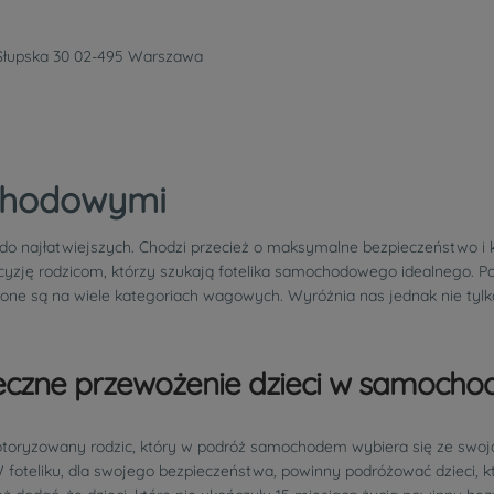
 Słupska 30 02-495 Warszawa
ochodowymi
o najłatwiejszych. Chodzi przecież o maksymalne bezpieczeństwo i k
cyzję rodzicom, którzy szukają fotelika samochodowego idealnego. P
elone są na wiele kategoriach wagowych. Wyróżnia nas jednak nie ty
czne przewożenie dzieci w samochod
otoryzowany rodzic, który w podróż samochodem wybiera się ze swoj
foteliku, dla swojego bezpieczeństwa, powinny podróżować dzieci, kt