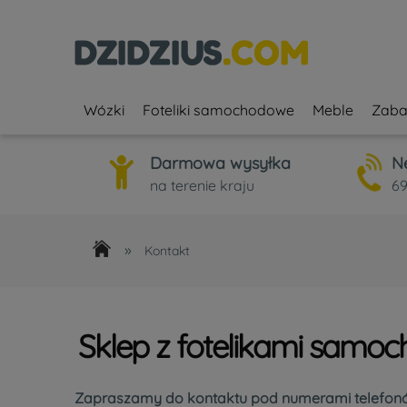
Wózki
Foteliki samochodowe
Meble
Zaba
Darmowa wysyłka
N
na terenie kraju
69
»
Kontakt
Sklep z fotelikami samo
Zapraszamy do kontaktu pod numerami telefonó