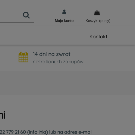
Moje konto
Koszyk:
(pusty)
Kontakt
14 dni na zwrot
nietrafionych zakupów
i
779 21 60 (infolinia) lub na adres e-mail