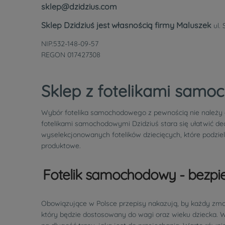
sklep@dzidzius.com
Sklep Dzidziuś jest własnością firmy Maluszek
ul.
NIP.532-148-09-57
REGON 017427308
Sklep z fotelikami sam
Wybór fotelika samochodowego z pewnością nie należy d
fotelikami samochodowymi Dzidziuś stara się ułatwić de
wyselekcjonowanych fotelików dziecięcych, które podzi
produktowe.
Fotelik samochodowy - bezpie
Obowiązujące w Polsce przepisy nakazują, by każdy zm
który będzie dostosowany do wagi oraz wieku dziecka. W 