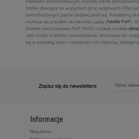
fotelikami samochodowymi posiada ofertę dostosowaną z
foteliki dziecięce ze wszystkich grup wagowych. Oferu
samochodowych pasów bezpieczeństwa. Posiadamy duży wy
montuje się przodem do kierunku jazdy (
foteliki FWF
). W
(foteliki samochodowe FWF/RWF), a także modele
obrac
Jeśli chodzi o foteliki samochodowe, Warszawa nie znajd
się w potrzeby dzieci i możliwości ich rodziców, dlatego
Zapisz się do newslettera
Informacje
Regulamin