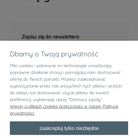
Zapisz się do newslettera
Dbamy o Twoją prywatność
Pliki cookies i pokrewne im technologie umożliwiają
Informacje
poprawne działanie strony i pomagają nam dostosować
ofertę do Twoich potrzeb. Możesz zaakceptować
Zwroty i reklamacje
wykorzystanie przez nas wszystkich tych plików i przejść
do sklepu lub dostosować użycie plików do swoich
preferencji, wybierając opcję "Dostosuj zgody".
O nas
Więcej o plikach cookies przeczytasz w naszej Polityce
prywatności.
pokaż pełną wersję strony
zaakceptuj tylko niezbędne
Bezpłatny newsletter