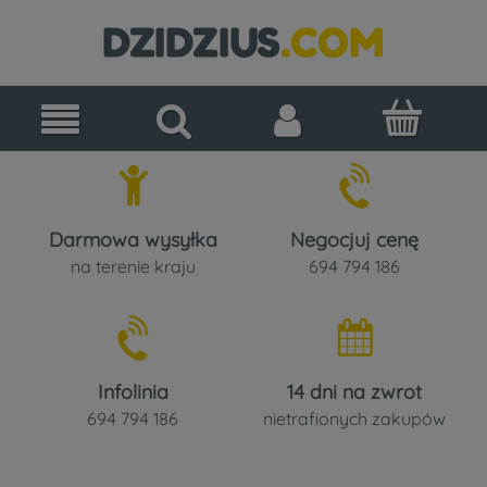
Darmowa wysyłka
Negocjuj cenę
na terenie kraju
694 794 186
Infolinia
14 dni na zwrot
694 794 186
nietrafionych zakupów