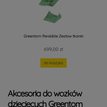
Greentom Revisible Zestaw tkanin
699,00 zł
do koszyka
Akcesoria do wozków
dziecięcych Greentom