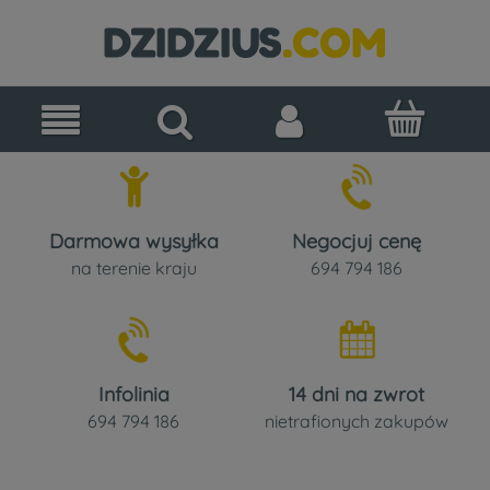
Darmowa wysyłka
Negocjuj cenę
na terenie kraju
694 794 186
Infolinia
14 dni na zwrot
694 794 186
nietrafionych zakupów