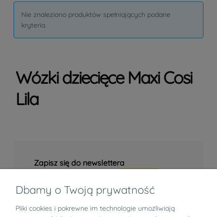
Nie znaleziono produktów spełniających podane
kryteria.
Wózki dziecięce Maxi Cosi
Lila
Zapisz się do newslettera
Dbamy o Twoją prywatność
Pliki cookies i pokrewne im technologie umożliwiają
Informacje