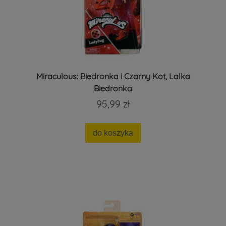
Miraculous: Biedronka i Czarny Kot, Lalka
Biedronka
95,99 zł
do koszyka