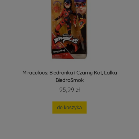
Miraculous: Biedronka i Czarny Kot, Lalka
BiedroSmok
95,99 zł
do koszyka