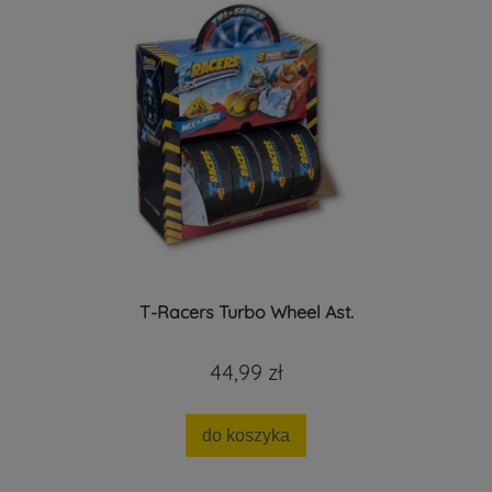
T-Racers Turbo Wheel Ast.
44,99 zł
do koszyka