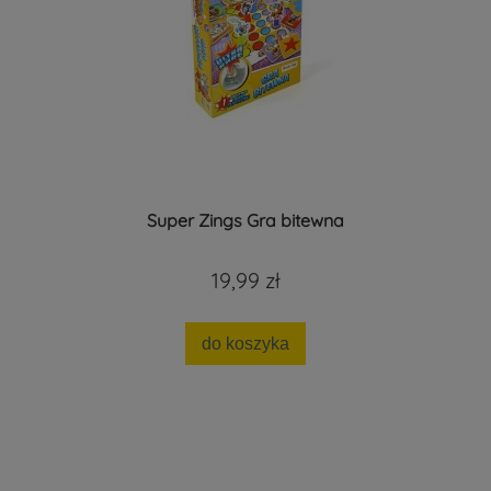
Super Zings Gra bitewna
19,99 zł
do koszyka