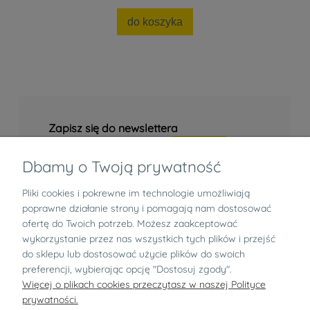
do koszyka
Zapisz się do newslettera
Dbamy o Twoją prywatność
Pliki cookies i pokrewne im technologie umożliwiają
Informacje
poprawne działanie strony i pomagają nam dostosować
ofertę do Twoich potrzeb. Możesz zaakceptować
Zwroty i reklamacje
wykorzystanie przez nas wszystkich tych plików i przejść
do sklepu lub dostosować użycie plików do swoich
preferencji, wybierając opcję "Dostosuj zgody".
O nas
Więcej o plikach cookies przeczytasz w naszej Polityce
prywatności.