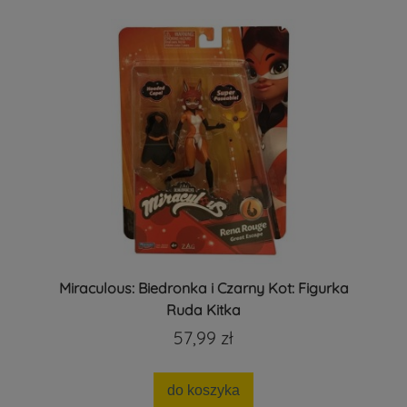
Miraculous: Biedronka i Czarny Kot: Figurka
Ruda Kitka
57,99 zł
do koszyka