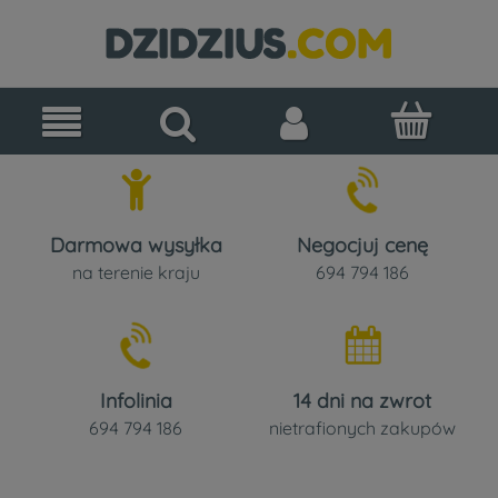
Darmowa wysyłka
Negocjuj cenę
na terenie kraju
694 794 186
Infolinia
14 dni na zwrot
694 794 186
nietrafionych zakupów