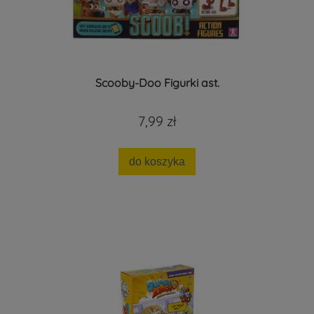
Scooby-Doo Figurki ast.
7,99 zł
do koszyka