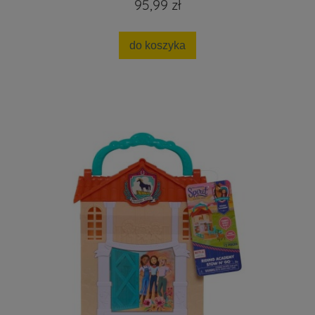
95,99 zł
do koszyka