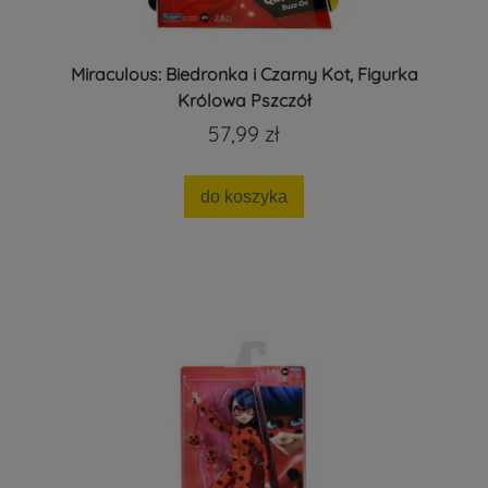
Miraculous: Biedronka i Czarny Kot, Figurka
Królowa Pszczół
57,99 zł
do koszyka