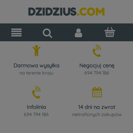
Darmowa wysyłka
Negocjuj cenę
na terenie kraju
694 794 186
Infolinia
14 dni na zwrot
694 794 186
nietrafionych zakupów