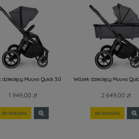
dziecięcy Muuvo Quick 3.0
Wózek dziecięcy Muuvo Quic
1 949,00 zł
2 649,00 zł
do koszyka
do koszyka