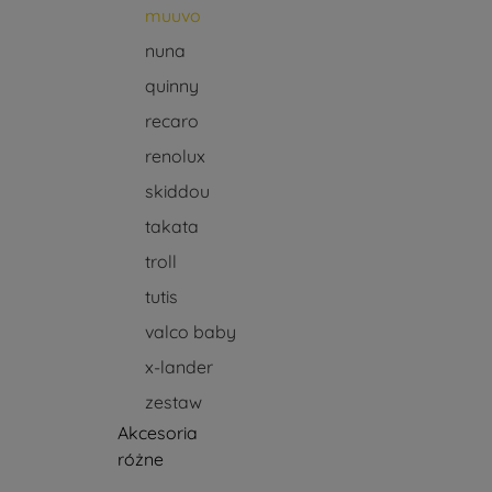
muuvo
nuna
quinny
recaro
renolux
skiddou
takata
troll
tutis
valco baby
x-lander
zestaw
Akcesoria
różne