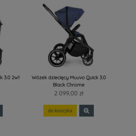
k 3.0 2w1
Wózek dziecięcy Muuvo Quick 3.0
Black Chrome
2 099,00 zł
do koszyka