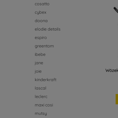
cosatto
cybex
doona
elodie details
espiro
greentom
ibebe
jane
Wózek 
joie
kinderkraft
lascal
leclerc
maxi cosi
mutsy