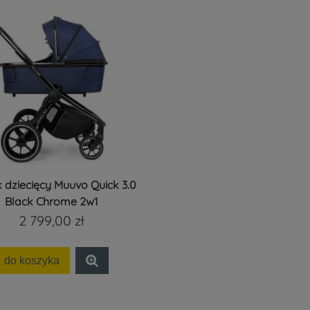
dziecięcy Muuvo Quick 3.0
Black Chrome 2w1
2 799,00 zł
do koszyka