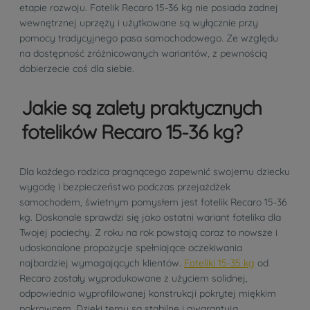
etapie rozwoju. Fotelik Recaro 15-36 kg nie posiada żadnej
wewnętrznej uprzęży i użytkowane są wyłącznie przy
pomocy tradycyjnego pasa samochodowego. Ze względu
na dostępność zróżnicowanych wariantów, z pewnością
dobierzecie coś dla siebie.
Jakie są zalety praktycznych
fotelików Recaro 15-36 kg?
Dla każdego rodzica pragnącego zapewnić swojemu dziecku
wygodę i bezpieczeństwo podczas przejażdżek
samochodem, świetnym pomysłem jest fotelik Recaro 15-36
kg. Doskonale sprawdzi się jako ostatni wariant fotelika dla
Twojej pociechy. Z roku na rok powstają coraz to nowsze i
udoskonalone propozycje spełniające oczekiwania
najbardziej wymagających klientów.
Foteliki 15-35 kg
od
Recaro zostały wyprodukowane z użyciem solidnej,
odpowiednio wyprofilowanej konstrukcji pokrytej miękkim
pokrowcem. Dzięki temu są stabilne i gwarantują