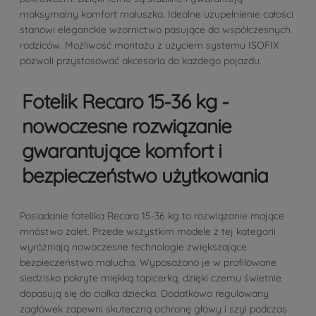
maksymalny komfort maluszka. Idealne uzupełnienie całości
stanowi eleganckie wzornictwo pasujące do współczesnych
rodziców. Możliwość montażu z użyciem systemu ISOFIX
pozwoli przystosować akcesoria do każdego pojazdu.
Fotelik Recaro 15-36 kg -
nowoczesne rozwiązanie
gwarantujące komfort i
bezpieczeństwo użytkowania
Posiadanie fotelika Recaro 15-36 kg to rozwiązanie mające
mnóstwo zalet. Przede wszystkim modele z tej kategorii
wyróżniają nowoczesne technologie zwiększające
bezpieczeństwo malucha. Wyposażono je w profilowane
siedzisko pokryte miękką tapicerką, dzięki czemu świetnie
dopasują się do ciałka dziecka. Dodatkowo regulowany
zagłówek zapewni skuteczną ochronę głowy i szyi podczas