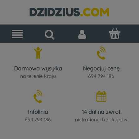
Darmowa wysyłka
Negocjuj cenę
na terenie kraju
694 794 186
Infolinia
14 dni na zwrot
694 794 186
nietrafionych zakupów