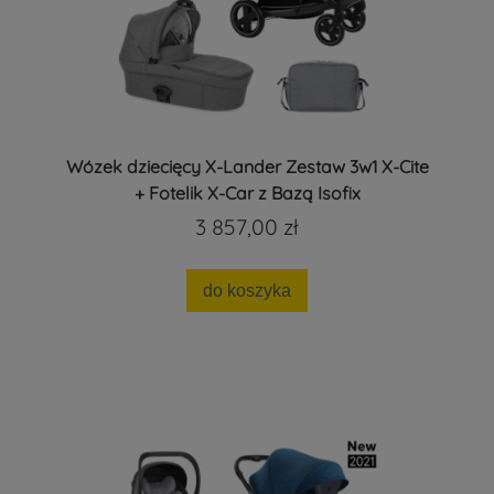
Wózek dziecięcy X-Lander Zestaw 3w1 X-Cite
+ Fotelik X-Car z Bazą Isofix
3 857,00 zł
do koszyka