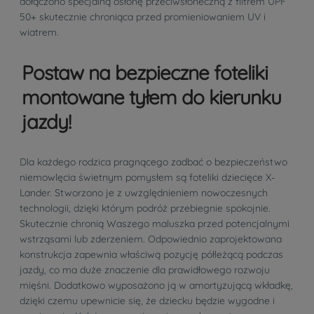
dołączono specjalną osłonę przeciwsłoneczną z filtrem UPF
50+ skutecznie chroniąca przed promieniowaniem UV i
wiatrem.
Postaw na bezpieczne foteliki
montowane tyłem do kierunku
jazdy!
Dla każdego rodzica pragnącego zadbać o bezpieczeństwo
niemowlęcia świetnym pomysłem są foteliki dziecięce X-
Lander. Stworzono je z uwzględnieniem nowoczesnych
technologii, dzięki którym podróż przebiegnie spokojnie.
Skutecznie chronią Waszego maluszka przed potencjalnymi
wstrząsami lub zderzeniem. Odpowiednio zaprojektowana
konstrukcja zapewnia właściwą pozycję półleżącą podczas
jazdy, co ma duże znaczenie dla prawidłowego rozwoju
mięśni. Dodatkowo wyposażono ją w amortyzującą wkładkę,
dzięki czemu upewnicie się, że dziecku będzie wygodne i