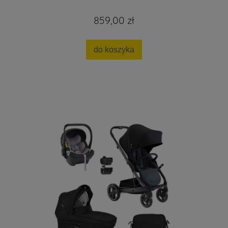
859,00 zł
do koszyka