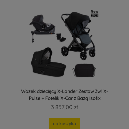
Wózek dziecięcy X-Lander Zestaw 3w1 X-
Pulse + Fotelik X-Car z Bazą Isofix
3 857,00 zł
do koszyka