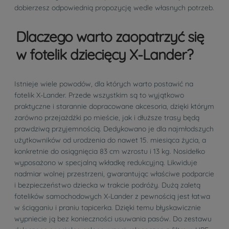
dobierzesz odpowiednią propozycję wedle własnych potrzeb.
Dlaczego warto zaopatrzyć się
w fotelik dziecięcy X-Lander?
Istnieje wiele powodów, dla których warto postawić na
fotelik X-Lander. Przede wszystkim są to wyjątkowo
praktyczne i starannie dopracowane akcesoria, dzięki którym
zarówno przejażdżki po mieście, jak i dłuższe trasy będą
prawdziwą przyjemnością. Dedykowano je dla najmłodszych
użytkowników od urodzenia do nawet 15. miesiąca życia, a
konkretnie do osiągnięcia 83 cm wzrostu i 13 kg. Nosidełko
wyposażono w specjalną wkładkę redukcyjną. Likwiduje
nadmiar wolnej przestrzeni, gwarantując właściwe podparcie
i bezpieczeństwo dziecka w trakcie podróży. Dużą zaletą
fotelików samochodowych X-Lander z pewnością jest łatwa
w ściąganiu i praniu tapicerka. Dzięki temu błyskawicznie
wypniecie ją bez konieczności usuwania pasów. Do zestawu