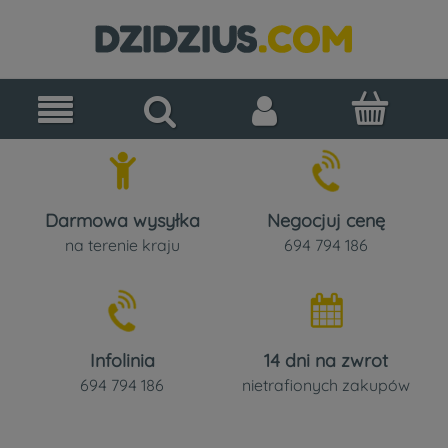
Darmowa wysyłka
Negocjuj cenę
na terenie kraju
694 794 186
Infolinia
14 dni na zwrot
694 794 186
nietrafionych zakupów