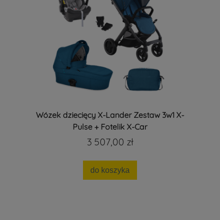
Wózek dziecięcy X-Lander Zestaw 3w1 X-
Pulse + Fotelik X-Car
3 507,00 zł
do koszyka