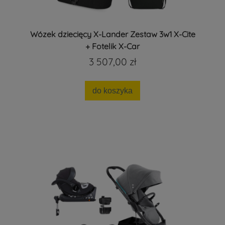
Wózek dziecięcy X-Lander Zestaw 3w1 X-Cite
+ Fotelik X-Car
3 507,00 zł
do koszyka