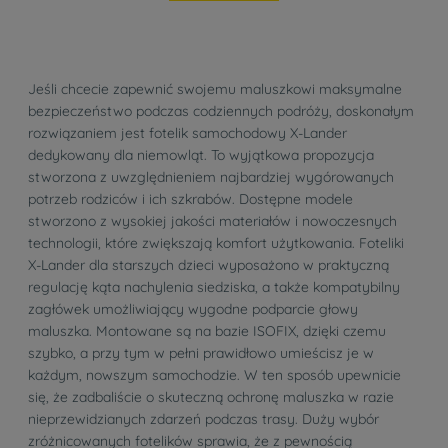
Jeśli chcecie zapewnić swojemu maluszkowi maksymalne
bezpieczeństwo podczas codziennych podróży, doskonałym
rozwiązaniem jest fotelik samochodowy X-Lander
dedykowany dla niemowląt. To wyjątkowa propozycja
stworzona z uwzględnieniem najbardziej wygórowanych
potrzeb rodziców i ich szkrabów. Dostępne modele
stworzono z wysokiej jakości materiałów i nowoczesnych
technologii, które zwiększają komfort użytkowania. Foteliki
X-Lander dla starszych dzieci wyposażono w praktyczną
regulację kąta nachylenia siedziska, a także kompatybilny
zagłówek umożliwiający wygodne podparcie głowy
maluszka. Montowane są na bazie ISOFIX, dzięki czemu
szybko, a przy tym w pełni prawidłowo umieścisz je w
każdym, nowszym samochodzie. W ten sposób upewnicie
się, że zadbaliście o skuteczną ochronę maluszka w razie
nieprzewidzianych zdarzeń podczas trasy. Duży wybór
zróżnicowanych fotelików sprawia, że z pewnością