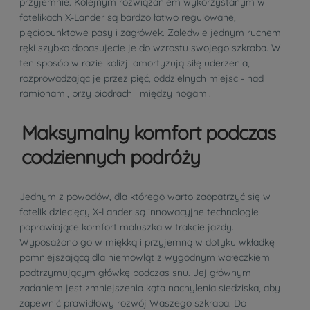
przyjemnie. Kolejnym rozwiązaniem wykorzystanym w
fotelikach X-Lander są bardzo łatwo regulowane,
pięciopunktowe pasy i zagłówek. Zaledwie jednym ruchem
ręki szybko dopasujecie je do wzrostu swojego szkraba. W
ten sposób w razie kolizji amortyzują siłę uderzenia,
rozprowadzając je przez pięć, oddzielnych miejsc - nad
ramionami, przy biodrach i między nogami.
Maksymalny komfort podczas
codziennych podróży
Jednym z powodów, dla którego warto zaopatrzyć się w
fotelik dziecięcy X-Lander są innowacyjne technologie
poprawiające komfort maluszka w trakcie jazdy.
Wyposażono go w miękką i przyjemną w dotyku wkładkę
pomniejszającą dla niemowląt z wygodnym wałeczkiem
podtrzymującym główkę podczas snu. Jej głównym
zadaniem jest zmniejszenia kąta nachylenia siedziska, aby
zapewnić prawidłowy rozwój Waszego szkraba. Do