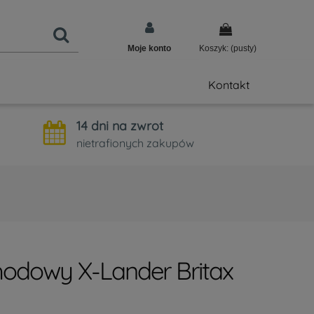
Moje konto
Koszyk:
(pusty)
Kontakt
14 dni na zwrot
nietrafionych zakupów
hodowy X-Lander Britax