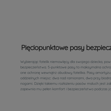
Pięciopunktowe pasy bezpiec
Wybierając fotelik niemowlęcy dla swojego dziecka, pow
bezpieczeństwa. 5-punktowe pasy to maksymalna ochro
one ochronę wewnątrz obudowy fotelika. Pasy amortyzują
oddzielnych miejsc: dwa nad ramionami, dwa przy biodra
nogami. Dzięki takiemu rozłożeniu pasów maluch jest zab
zapewnia mu pełen komfort i bezpieczeństwo podczas j