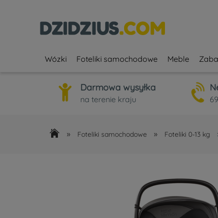
Wózki
Foteliki samochodowe
Meble
Zaba
Darmowa wysyłka
N
na terenie kraju
69
»
»
Foteliki samochodowe
Foteliki 0-13 kg