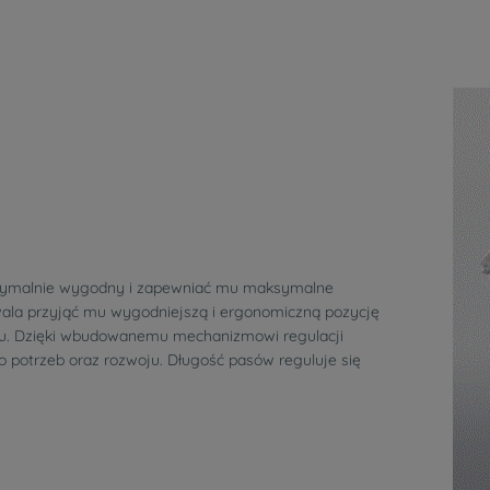
symalnie wygodny i zapewniać mu maksymalne
zwala przyjąć mu wygodniejszą i ergonomiczną pozycję
tu. Dzięki wbudowanemu mechanizmowi regulacji
o potrzeb oraz rozwoju. Długość pasów reguluje się