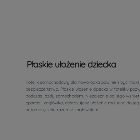
Płaskie ułożenie dziecka
Fotelik samochodowy dla noworodka powinien być mak
bezpieczeństwo. Płaskie ułożenie dziecka w foteliku po
podczas jazdy samochodem. Niezależnie od jego wzros
oparcia i zagłówka, dostosujesz ułożenie malucha do jeg
automatycznie razem z zagłówkiem.