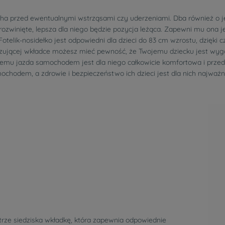
ucha przed ewentualnymi wstrząsami czy uderzeniami. Dba również o j
rozwinięte, lepsza dla niego będzie pozycja leżąca. Zapewni mu ona je
Fotelik-nosidełko jest odpowiedni dla dzieci do 83 cm wzrostu, dzięki
yzującej wkładce możesz mieć pewność, że Twojemu dziecku jest wyg
emu jazda samochodem jest dla niego całkowicie komfortowa i przede
ochodem, a zdrowie i bezpieczeństwo ich dzieci jest dla nich najważn
rze siedziska wkładkę, która zapewnia odpowiednie