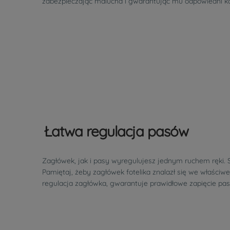
zabezpieczając malucha i gwarantując mu odpowiedni k
Łatwa regulacja pasów
Zagłówek, jak i pasy wyregulujesz jednym ruchem ręki. 
Pamiętaj, żeby zagłówek fotelika znalazł się we właściwe
regulacja zagłówka, gwarantuje prawidłowe zapięcie pa