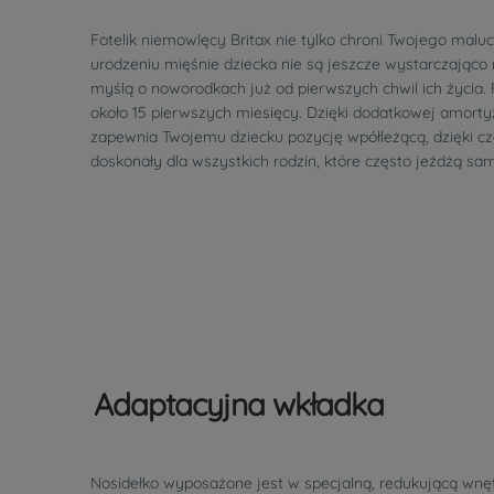
Fotelik niemowlęcy Britax nie tylko chroni Twojego mal
urodzeniu mięśnie dziecka nie są jeszcze wystarczająco 
myślą o noworodkach już od pierwszych chwil ich życia. 
około 15 pierwszych miesięcy. Dzięki dodatkowej amort
zapewnia Twojemu dziecku pozycję wpółleżącą, dzięki cz
doskonały dla wszystkich rodzin, które często jeżdżą sam
Adaptacyjna wkładka
Nosidełko wyposażone jest w specjalną, redukującą wnęt