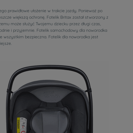
ego prawidłowe ułożenie w trakcie jazdy. Ponieważ po
szcze większą ochronę. Fotelik Britax został stworzony z
 czemu może służyć Twojemu dziecku przez długi czas,
odnie i przyjemnie. Fotelik samochodowy dla noworodka
 wszystkim bezpieczna. Fotelik dla noworodka jest
iejsze.