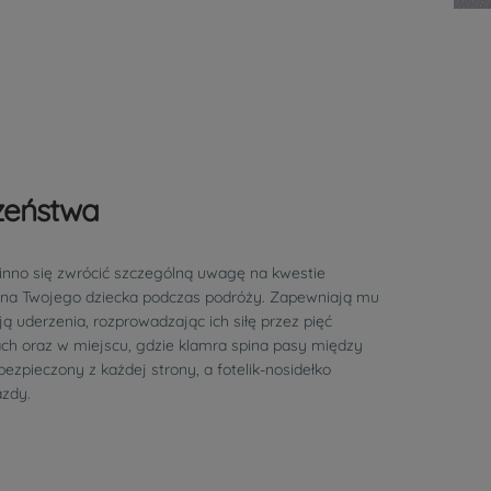
zeństwa
inno się zwrócić szczególną uwagę na kwestie
na Twojego dziecka podczas podróży. Zapewniają mu
 uderzenia, rozprowadzając ich siłę przez pięć
ch oraz w miejscu, gdzie klamra spina pasy między
ezpieczony z każdej strony, a fotelik-nosidełko
azdy.