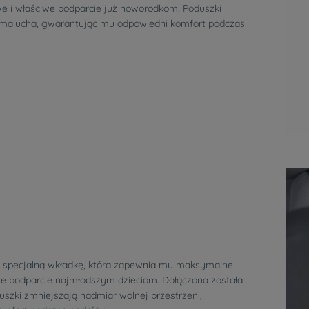
we i właściwe podparcie już noworodkom. Poduszki
c malucha, gwarantując mu odpowiedni komfort podczas
 specjalną wkładkę, która zapewnia mu maksymalne
e podparcie najmłodszym dzieciom. Dołączona została
szki zmniejszają nadmiar wolnej przestrzeni,