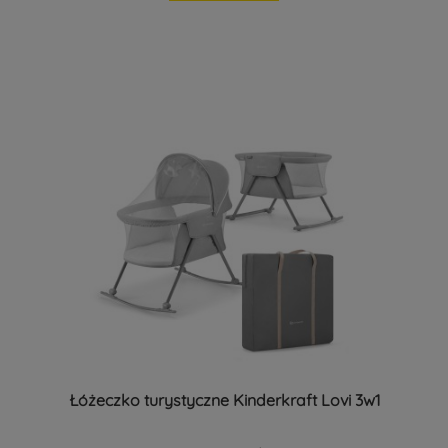
Łóżeczko turystyczne Kinderkraft Lovi 3w1