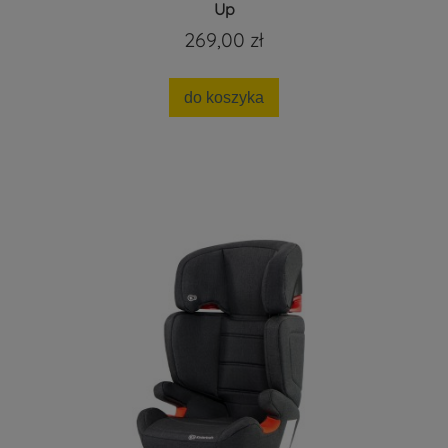
Up
269,00 zł
do koszyka