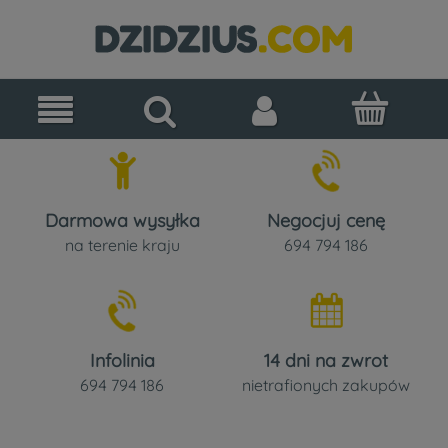
Darmowa wysyłka
Negocjuj cenę
na terenie kraju
694 794 186
Infolinia
14 dni na zwrot
694 794 186
nietrafionych zakupów