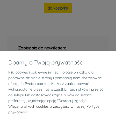
do koszyka
Zapisz się do newslettera
Dbamy o Twoją prywatność
Pliki cookies i pokrewne im technologie umożliwiają
Informacje
poprawne działanie strony i pomagają nam dostosować
ofertę do Twoich potrzeb. Możesz zaakceptować
Zwroty i reklamacje
wykorzystanie przez nas wszystkich tych plików i przejść
do sklepu lub dostosować użycie plików do swoich
preferencji, wybierając opcję "Dostosuj zgody".
O nas
Więcej o plikach cookies przeczytasz w naszej Polityce
prywatności.