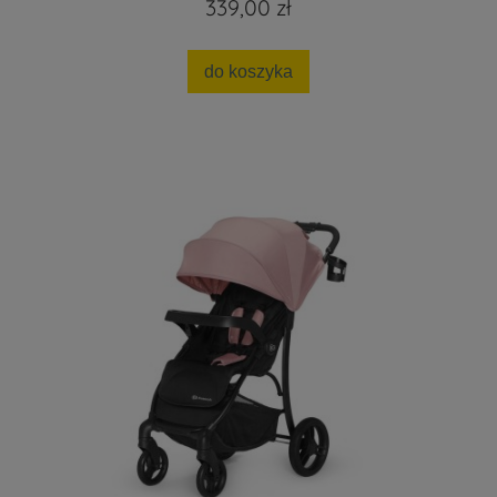
339,00 zł
do koszyka