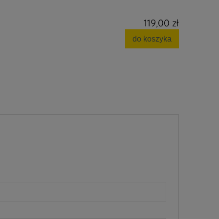
119,00 zł
do koszyka