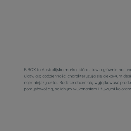
B.BOX to Australijska marka, która stawia głównie na inn
ułatwiają codzienność, charakteryzują się ciekawym des
najmniejszy detal. Rodzice doceniają wyjątkowość prod
pomysłowością, solidnym wykonaniem i żywymi kolorami