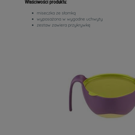
Właściwości produktu
:
miseczka ze słomką
wyposażona w wygodne uchwyty
zestaw zawiera przykrywkę