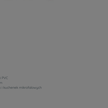
i PVC
cm
 i kuchenek mikrofalowych