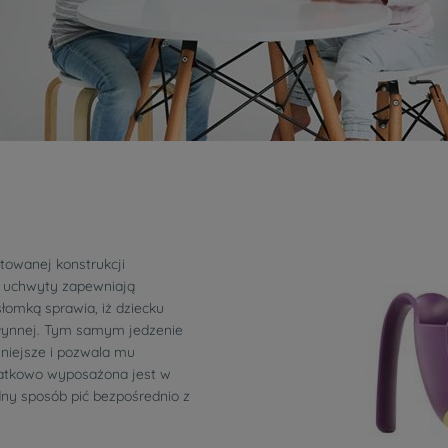
towanej konstrukcji
 uchwyty zapewniają
słomką sprawia, iż dziecku
 płynnej. Tym samym jedzenie
wniejsze i pozwala mu
datkowo wyposażona jest w
ny sposób pić bezpośrednio z