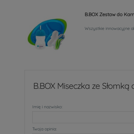
B.BOX Zestaw do Kar
Wszystkie innowacyjne a
B.BOX Miseczka ze Słomką o
Imię i nazwisko:
Twoja opinia: