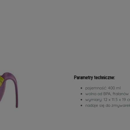
Parametry techniczne:
pojemność: 400 ml
wolna od BPA, ftalanów 
wymiary: 12 x 11.5 x 19 
nadaje się do zmywarek