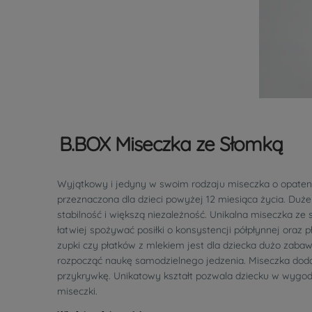
B.BOX Miseczka ze Słomką
Wyjątkowy i jedyny w swoim rodzaju miseczka o opaten
przeznaczona dla dzieci powyżej 12 miesiąca życia.
Duże
stabilność i większą niezależność
. Unikalna miseczka ze 
łatwiej spożywać posiłki o konsystencji półpłynnej oraz
zupki czy płatków z mlekiem jest dla dziecka dużo zaba
rozpocząć naukę samodzielnego jedzenia. Miseczka do
przykrywkę. Unikatowy kształt pozwala dziecku w wygod
miseczki.