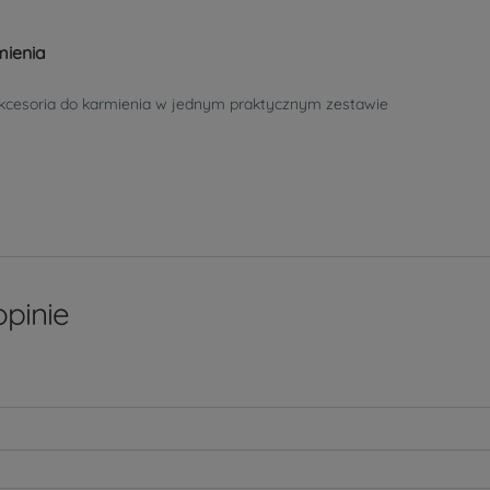
mienia
kcesoria do karmienia w jednym praktycznym zestawie
pinie