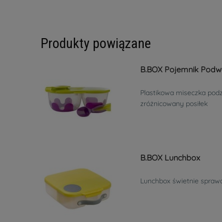
Produkty powiązane
B.BOX Pojemnik Podw
Plastikowa miseczka podz
zróżnicowany posiłek
B.BOX Lunchbox
Lunchbox świetnie sprawd