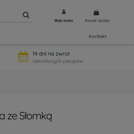
Moje konto
Koszyk:
(pusty)
Kontakt
14 dni na zwrot
nietrafionych zakupów
a ze Słomką