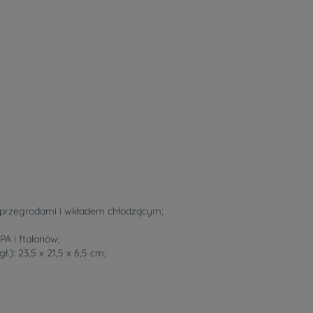
 przegrodami i wkładem chłodzącym;
PA i ftalanów;
ł.): 23,5 x 21,5 x 6,5 cm;