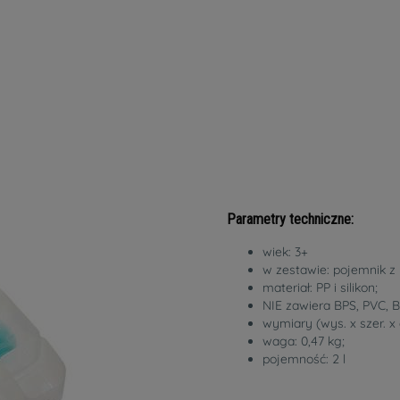
Parametry techniczne:
wiek: 3+
w zestawie: pojemnik z
materiał: PP i silikon;
NIE zawiera BPS, PVC, B
wymiary (wys. x szer. x g
waga: 0,47 kg;
pojemność: 2 l