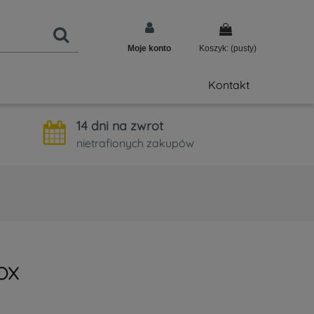
Moje konto
Koszyk:
(pusty)
Kontakt
14 dni na zwrot
nietrafionych zakupów
ox