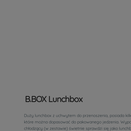
B.BOX Lunchbox
Duży lunchbox z uchwytem do przenoszenia, posiada kilk
które można dopasować do pakowanego jedzenia. Wypo
chłodzący (w zestawie) świetnie sprawdzi się jako lunchb