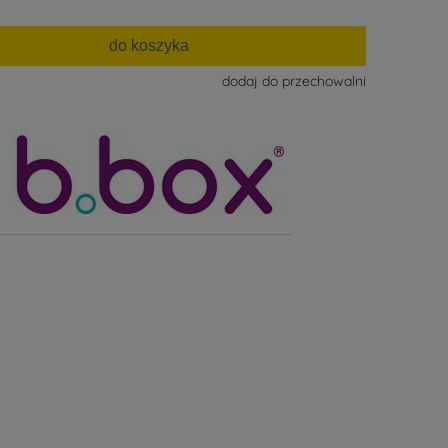
do koszyka
dodaj do przechowalni