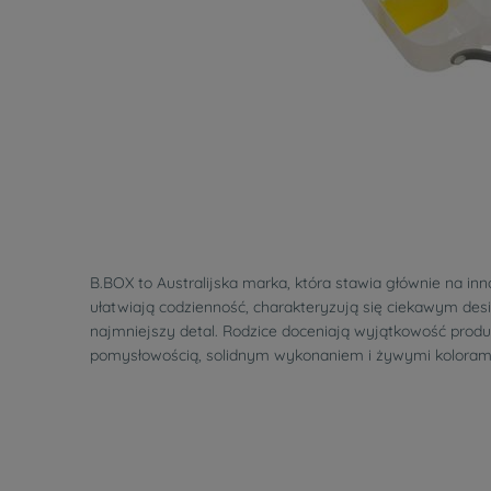
B.BOX to Australijska marka, która stawia głównie na inn
ułatwiają codzienność, charakteryzują się ciekawym des
najmniejszy detal. Rodzice doceniają wyjątkowość prod
pomysłowością, solidnym wykonaniem i żywymi kolorami