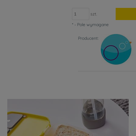
szt.
*
- Pole wymagane
Producent: