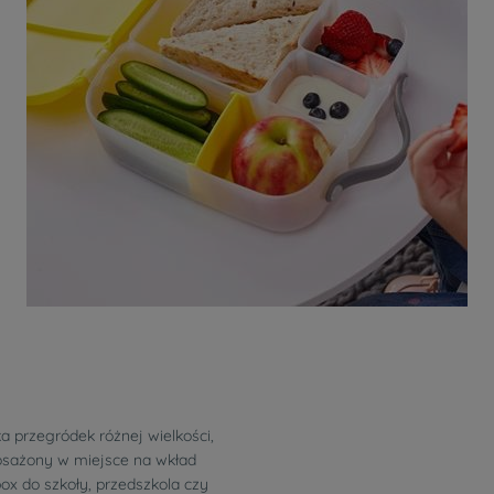
a przegródek różnej wielkości,
sażony w miejsce na wkład
ox do szkoły, przedszkola czy