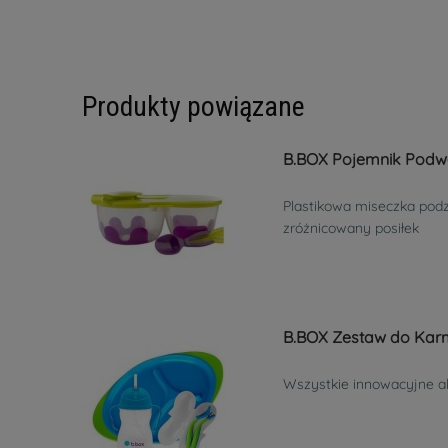
Produkty powiązane
B.BOX Pojemnik Podw
Plastikowa miseczka podz
zróżnicowany posiłek
B.BOX Zestaw do Kar
Wszystkie innowacyjne a