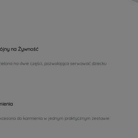
ójny na Żywność
ielona na dwie części, pozwalająca serwować dziecku
mienia
kcesoria do karmienia w jednym praktycznym zestawie