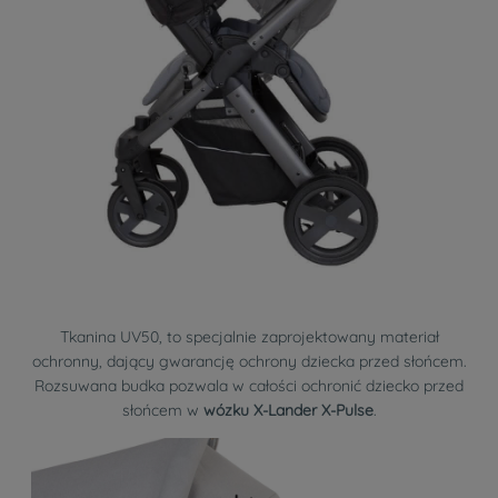
Tkanina UV50, to specjalnie zaprojektowany materiał
ochronny, dający gwarancję ochrony dziecka przed słońcem.
Rozsuwana budka pozwala w całości ochronić dziecko przed
słońcem w
wózku X-Lander X-Pulse
.