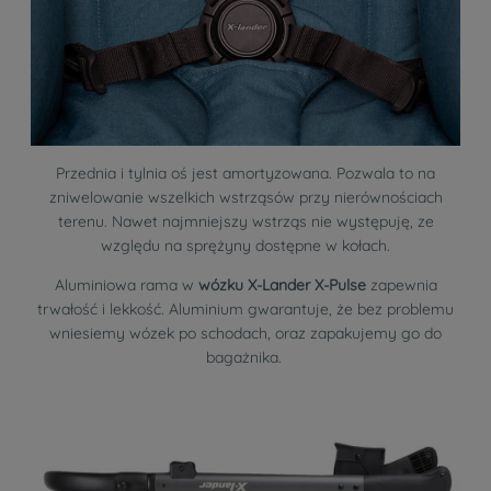
Przednia i tylnia oś jest amortyzowana. Pozwala to na
zniwelowanie wszelkich wstrząsów przy nierównościach
terenu. Nawet najmniejszy wstrząs nie występuję, ze
względu na sprężyny dostępne w kołach.
Aluminiowa rama w
wózku X-Lander X-Pulse
zapewnia
trwałość i lekkość. Aluminium gwarantuje, że bez problemu
wniesiemy wózek po schodach, oraz zapakujemy go do
bagażnika.