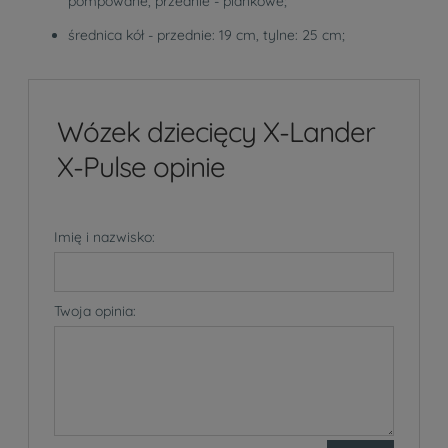
pompowane, przednie - piankowe;
średnica kół - przednie: 19 cm, tylne: 25 cm;
Wózek dziecięcy X-Lander
X-Pulse opinie
Imię i nazwisko:
Twoja opinia: