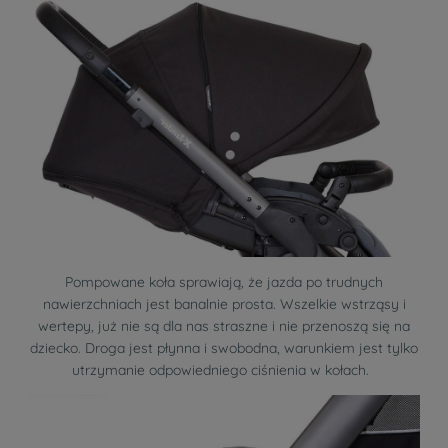
Pompowane koła sprawiają, że jazda po trudnych
nawierzchniach jest banalnie prosta. Wszelkie wstrząsy i
wertepy, już nie są dla nas straszne i nie przenoszą się na
dziecko. Droga jest płynna i swobodna, warunkiem jest tylko
utrzymanie odpowiedniego ciśnienia w kołach.