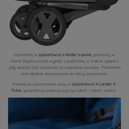
Moskitierę w
spacerówce x-lander x-pulse
, jesteśmy w
stanie błyskawicznie wypiąć z podnóżka, w trakcie spaceru
gdy dziecko jest narażone na ukąszenie owadów. Moskitiera
jest idealnie dopasowana do ramy spacerówki.
Podwójnie wzmocnione szwy w
spacerówce X-Lander X-
Pulse
, gwarantują większą wytrzymałość i jakość wózka.