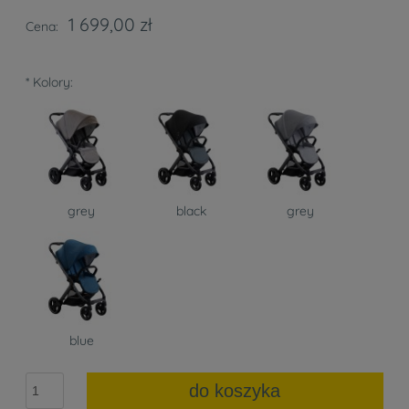
1 699,00 zł
Cena:
*
Kolory:
grey
black
grey
blue
do koszyka