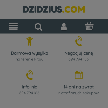
Darmowa wysyłka
Negocjuj cenę
na terenie kraju
694 794 186
Infolinia
14 dni na zwrot
694 794 186
nietrafionych zakupów