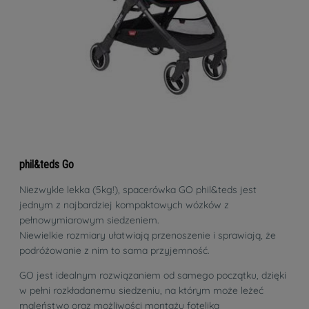
phil&teds Go
Niezwykle lekka (5kg!), spacerówka GO phil&teds jest
jednym z najbardziej kompaktowych wózków z
pełnowymiarowym siedzeniem.
Niewielkie rozmiary ułatwiają przenoszenie i sprawiają, że
podróżowanie z nim to sama przyjemność.
GO jest idealnym rozwiązaniem od samego początku, dzięki
w pełni rozkładanemu siedzeniu, na którym może leżeć
maleństwo oraz możliwości montażu fotelika