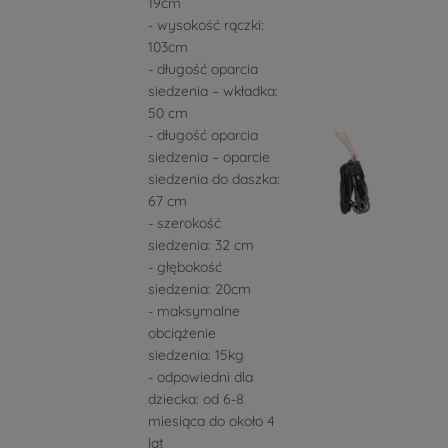
19cm
- wysokość rączki:
103cm
- długość oparcia
siedzenia – wkładka:
50 cm
- długość oparcia
siedzenia – oparcie
siedzenia do daszka:
67 cm
- szerokość
siedzenia: 32 cm
- głębokość
siedzenia: 20cm
- maksymalne
obciążenie
siedzenia: 15kg
- odpowiedni dla
dziecka: od 6-8
miesiąca do około 4
lat