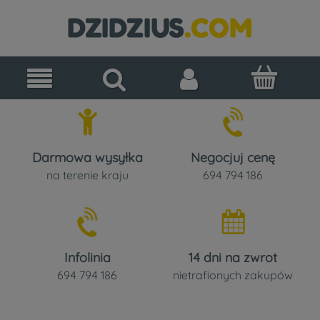
Darmowa wysyłka
Negocjuj cenę
na terenie kraju
694 794 186
Infolinia
14 dni na zwrot
694 794 186
nietrafionych zakupów