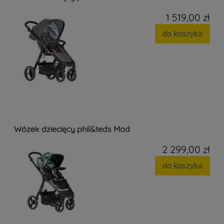
1 519,00 zł
do koszyka
Wózek dziecięcy phil&teds Mod
2 299,00 zł
do koszyka