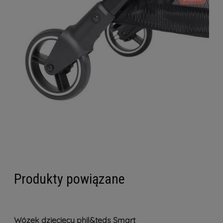
Produkty powiązane
Wózek dziecięcy phil&teds Smart