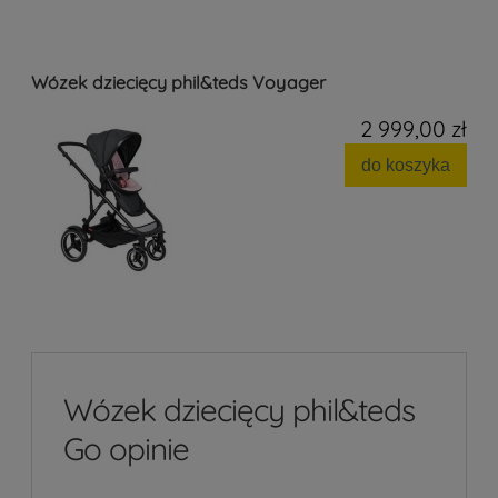
Wózek dziecięcy phil&teds Voyager
2 999,00 zł
do koszyka
Wózek dziecięcy phil&teds
Go opinie