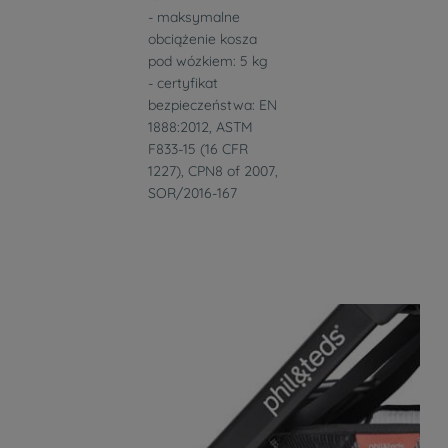
- maksymalne
obciążenie kosza
pod wózkiem: 5 kg
- certyfikat
bezpieczeństwa: EN
1888:2012, ASTM
F833-15 (16 CFR
1227), CPN8 of 2007,
SOR/2016-167