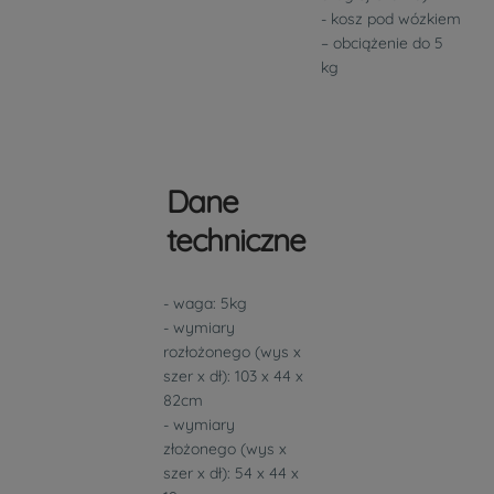
- kosz pod wózkiem
– obciążenie do 5
kg
Dane
techniczne
- waga: 5kg
- wymiary
rozłożonego (wys x
szer x dł): 103 x 44 x
82cm
- wymiary
złożonego (wys x
szer x dł): 54 x 44 x