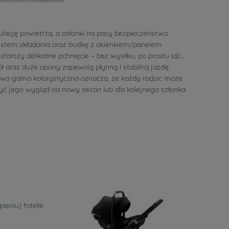
ację powietrza, a osłonki na pasy bezpieczeństwa
ystem składania oraz budkę z okienkiem/panelem
arczy delikatne pchnięcie – bez wysiłku, po prostu idź…
 oraz duże opony zapewnią płynną i stabilną jazdę.
 nowa gama kolorystyczna oznacza, że każdy rodzic może
yć jego wygląd na nowy sezon lub dla kolejnego członka
eniu) fotelik