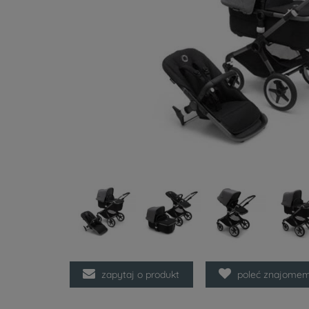
zapytaj o produkt
poleć znajome