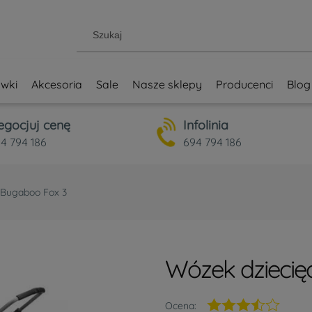
wki
Akcesoria
Sale
Nasze sklepy
Producenci
Blog
egocjuj cenę
Infolinia
4 794 186
694 794 186
 Bugaboo Fox 3
Wózek dziecię
Ocena: