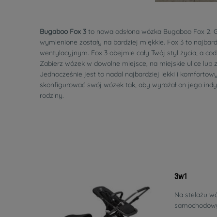
Bugaboo Fox 3
to nowa odsłona wózka Bugaboo Fox 2. Go
wymienione zostały na bardziej miękkie. Fox 3 to naj
wentylacyjnym. Fox 3 obejmie cały Twój styl życia, a co
Zabierz wózek w dowolne miejsce, na miejskie ulice lub
Jednocześnie jest to nadal najbardziej lekki i komfort
skonfigurować swój wózek tak, aby wyrażał on jego indy
rodziny.
3w1
Na stelażu w
samochodowy