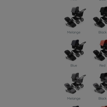
Melange
Black
Blue
Red
Melange
Black