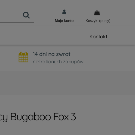
Moje konto
Koszyk:
(pusty)
Kontakt
14 dni na zwrot
nietrafionych zakupów
cy Bugaboo Fox 3