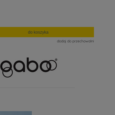
do koszyka
dodaj do przechowalni