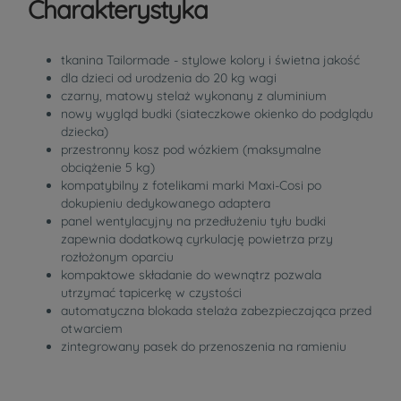
Charakterystyka
tkanina Tailormade - stylowe kolory i świetna jakość
dla dzieci od urodzenia do 20 kg wagi
czarny, matowy stelaż wykonany z aluminium
nowy wygląd budki (siateczkowe okienko do podglądu
dziecka)
przestronny kosz pod wózkiem (maksymalne
obciążenie 5 kg)
kompatybilny z fotelikami marki Maxi-Cosi po
dokupieniu dedykowanego adaptera
panel wentylacyjny na przedłużeniu tyłu budki
zapewnia dodatkową cyrkulację powietrza przy
rozłożonym oparciu
kompaktowe składanie do wewnątrz pozwala
utrzymać tapicerkę w czystości
automatyczna blokada stelaża zabezpieczająca przed
otwarciem
zintegrowany pasek do przenoszenia na ramieniu