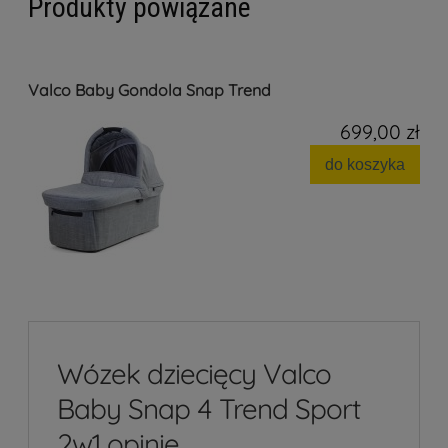
Produkty powiązane
Valco Baby Gondola Snap Trend
699,00 zł
do koszyka
Wózek dziecięcy Valco
Baby Snap 4 Trend Sport
2w1 opinie