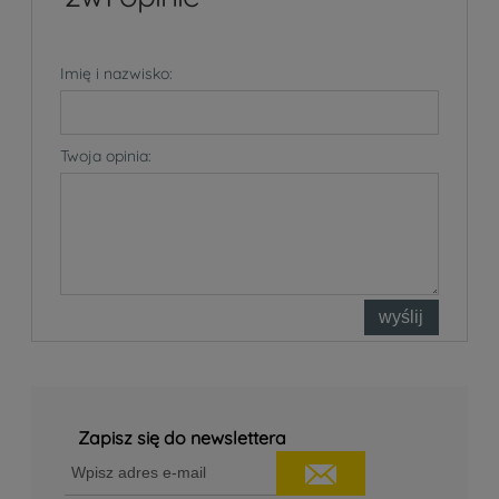
Imię i nazwisko:
Twoja opinia:
wyślij
Zapisz się do newslettera