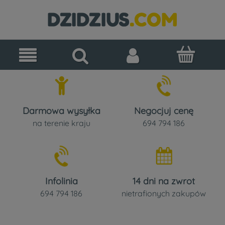
Darmowa wysyłka
Negocjuj cenę
na terenie kraju
694 794 186
Infolinia
14 dni na zwrot
694 794 186
nietrafionych zakupów