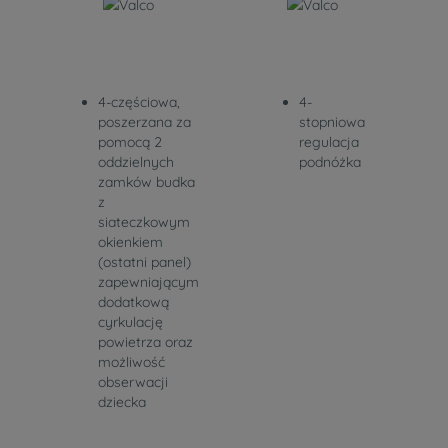
4-częściowa,
4-
poszerzana za
stopniowa
pomocą 2
regulacja
oddzielnych
podnóżka
zamków budka
z
siateczkowym
okienkiem
(ostatni panel)
zapewniającym
dodatkową
cyrkulację
powietrza oraz
możliwość
obserwacji
dziecka