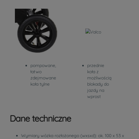
pompowane,
przednie
łatwo
koła z
zdejmowane
możliwością
koła tylne
blokady do
jazdy na
wprost
Dane techniczne
Wymiary wózka rozłożonego (wxsxd): ok. 100 x 53 x