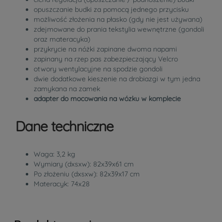
opuszczanie budki za pomocą jednego przycisku
możliwość złożenia na płasko (gdy nie jest używana)
zdejmowane do prania tekstylia wewnętrzne (gondoli
oraz materacyka)
przykrycie na nóżki zapinane dwoma napami
zapinany na rzep pas zabezpieczający Velcro
otwory wentylacyjne na spodzie gondoli
dwie dodatkowe kieszenie na drobiazgi w tym jedna
zamykana na zamek
adapter do mocowania na wózku w komplecie
Dane techniczne
Waga: 3,2 kg
Wymiary (dxsxw): 82x39x61 cm
Po złożeniu (dxsxw): 82x39x17 cm
Materacyk: 74x28