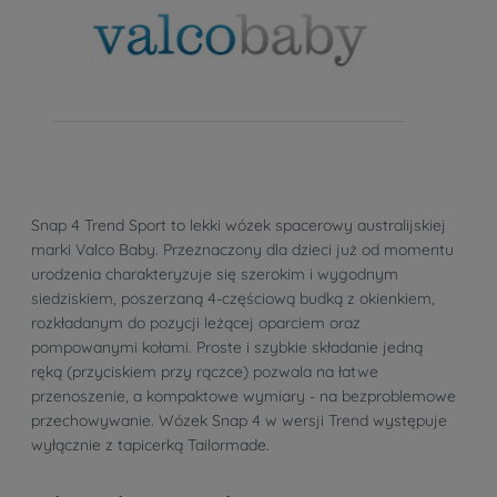
Snap 4 Trend Sport to lekki wózek spacerowy australijskiej
marki Valco Baby. Przeznaczony dla dzieci już od momentu
urodzenia charakteryzuje się szerokim i wygodnym
siedziskiem, poszerzaną 4-częściową budką z okienkiem,
rozkładanym do pozycji leżącej oparciem oraz
pompowanymi kołami. Proste i szybkie składanie jedną
ręką (przyciskiem przy rączce) pozwala na łatwe
przenoszenie, a kompaktowe wymiary - na bezproblemowe
przechowywanie. Wózek Snap 4 w wersji Trend występuje
wyłącznie z tapicerką Tailormade.