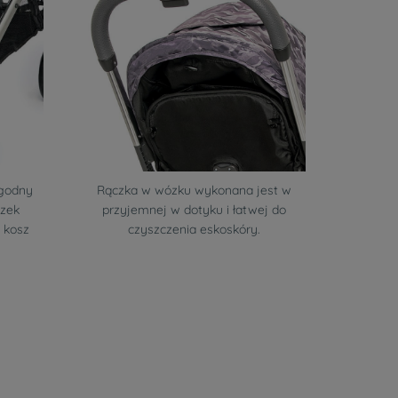
ygodny
Rączka w wózku wykonana jest w
ózek
przyjemnej w dotyku i łatwej do
 kosz
czyszczenia eskoskóry.