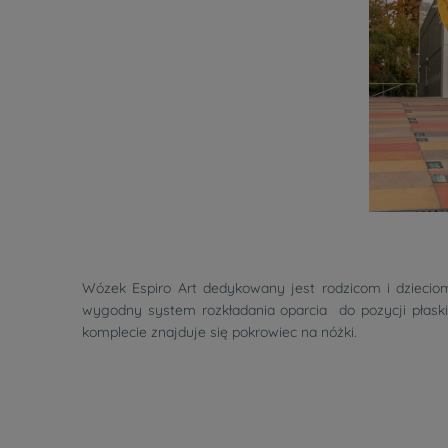
Wózek Espiro Art dedykowany jest rodzicom i dzieciom,
wygodny system rozkładania oparcia do pozycji płask
komplecie znajduje się pokrowiec na nóżki.