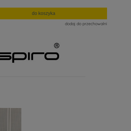
do koszyka
dodaj do przechowalni