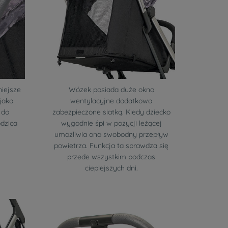
iejsze
Wózek posiada duże okno
jako
wentylacyjne dodatkowo
 do
zabezpieczone siatką. Kiedy dziecko
odzica
wygodnie śpi w pozycji leżącej
umożliwia ono swobodny przepływ
powietrza. Funkcja ta sprawdza się
przede wszystkim podczas
cieplejszych dni.