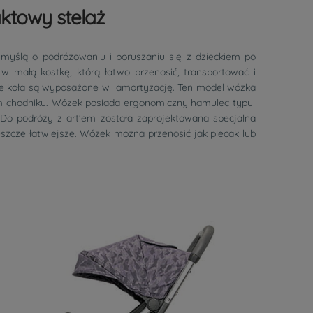
ktowy stelaż
myślą o podróżowaniu i poruszaniu się z dzieckiem po
 małą kostkę, którą łatwo przenosić, transportować i
tkie koła są wyposażone w amortyzację. Ten model wózka
żdym chodniku. Wózek posiada ergonomiczny hamulec typu
 Do podróży z art'em została zaprojektowana specjalna
eszcze łatwiejsze. Wózek można przenosić jak plecak lub