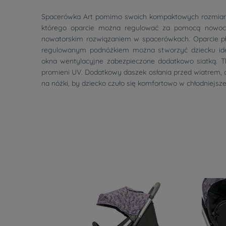
Spacerówka Art pomimo swoich kompaktowych rozmiarów 
którego oparcie można regulować za pomocą nowocze
nowatorskim rozwiązaniem w spacerówkach. Oparcie pł
regulowanym podnóżkiem można stworzyć dziecku idea
okna wentylacyjne zabezpieczone dodatkowo siatką. T
promieni UV. Dodatkowy daszek osłania przed wiatrem, 
na nóżki, by dziecko czuło się komfortowo w chłodniejsze