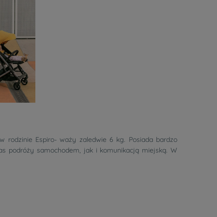
 w rodzinie Espiro- waży zaledwie 6 kg. Posiada bardzo
zas podróży samochodem, jak i komunikacją miejską. W