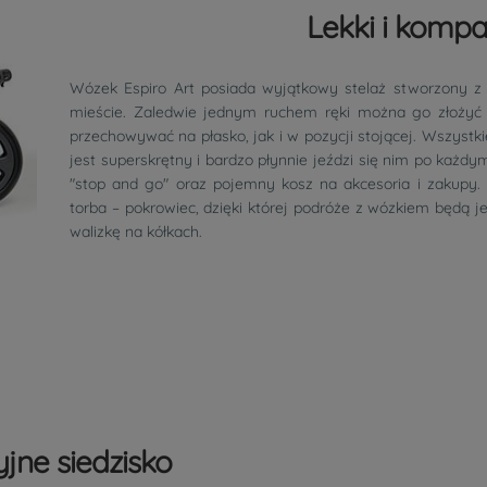
Lekki i kompa
Wózek Espiro Art posiada wyjątkowy stelaż stworzony z 
mieście. Zaledwie jednym ruchem ręki można go złożyć w
przechowywać na płasko, jak i w pozycji stojącej. Wszys
jest superskrętny i bardzo płynnie jeździ się nim po ka
"stop and go" oraz pojemny kosz na akcesoria i zakupy.
torba – pokrowiec, dzięki której podróże z wózkiem będą j
walizkę na kółkach.
jne siedzisko