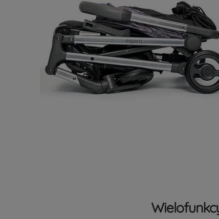
Wielofunkcy