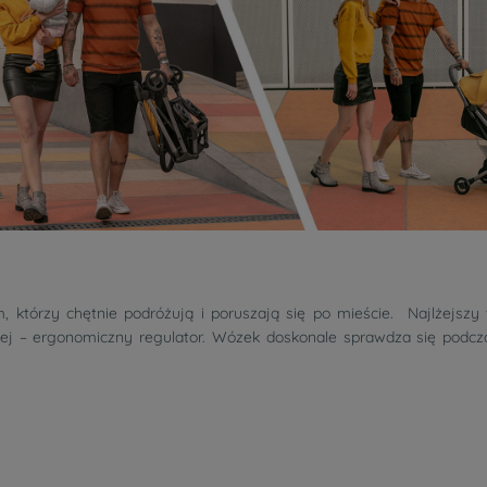
 którzy chętnie podróżują i poruszają się po mieście. Najlżejszy
iej – ergonomiczny regulator. Wózek doskonale sprawdza się podc