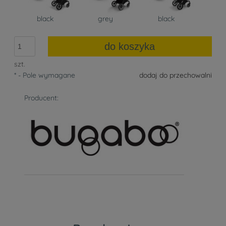
black
grey
black
do koszyka
szt.
*
- Pole wymagane
dodaj do przechowalni
Producent: