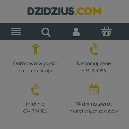
Darmowa wysyłka
Negocjuj cenę
na terenie kraju
694 794 186
Infolinia
14 dni na zwrot
694 794 186
nietrafionych zakupów