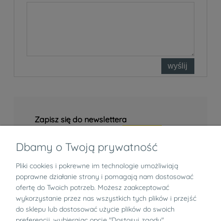
wyślij
Zapisz się do newslettera
Dbamy o Twoją prywatność
Pliki cookies i pokrewne im technologie umożliwiają
Informacje
poprawne działanie strony i pomagają nam dostosować
ofertę do Twoich potrzeb. Możesz zaakceptować
Zwroty i reklamacje
wykorzystanie przez nas wszystkich tych plików i przejść
do sklepu lub dostosować użycie plików do swoich
preferencji, wybierając opcję "Dostosuj zgody".