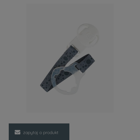
zapytaj o produkt