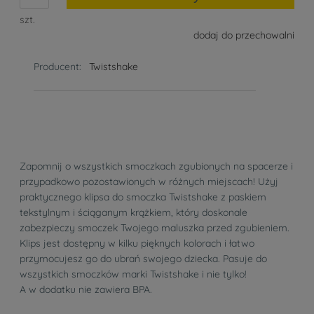
szt.
dodaj do przechowalni
Producent:
Twistshake
Zapomnij o wszystkich smoczkach zgubionych na spacerze i
przypadkowo pozostawionych w różnych miejscach! Użyj
praktycznego klipsa do smoczka Twistshake z paskiem
tekstylnym i ściąganym krążkiem, który doskonale
zabezpieczy smoczek Twojego maluszka przed zgubieniem.
Klips jest dostępny w kilku pięknych kolorach i łatwo
przymocujesz go do ubrań swojego dziecka. Pasuje do
wszystkich smoczków marki Twistshake i nie tylko!
A w dodatku nie zawiera BPA.