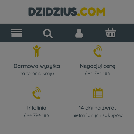
Darmowa wysyłka
Negocjuj cenę
na terenie kraju
694 794 186
Infolinia
14 dni na zwrot
694 794 186
nietrafionych zakupów