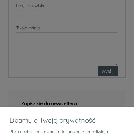
Imię i nazwisko:
Twoja opinia:
wyślij
Zapisz się do newslettera
Dbamy o Twoją prywatność
Pliki cookies i pokrewne im technologie umożliwiają