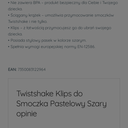
• Nie zawiera BPA – produkt bezpieczny dla Ciebie i Twojego
dziecka.
• Ściągany krążek – umożliwia przymocowanie smoczków
Twistshake i nie tylko.
• Klips – z łatwością przymocujesz go do ubrań swojego
dziecka.
• Posiada stylowy pasek w kolorze szarym.
• Spełnia wymogi europejskiej normy EN-12586.
EAN:
7350083122964
Twistshake Klips do
Smoczka Pastelowy Szary
opinie