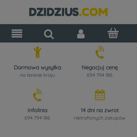
Darmowa wysyłka
Negocjuj cenę
na terenie kraju
694 794 186
Infolinia
14 dni na zwrot
694 794 186
nietrafionych zakupów