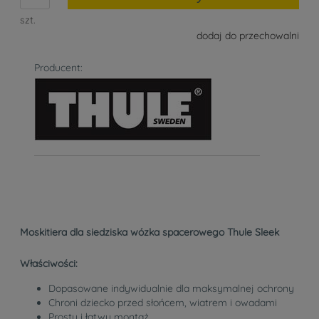
szt.
dodaj do przechowalni
Producent:
Moskitiera dla siedziska wózka spacerowego Thule Sleek
Właściwości:
Dopasowane indywidualnie dla maksymalnej ochrony
Chroni dziecko przed słońcem, wiatrem i owadami
Prosty i łatwy montaż