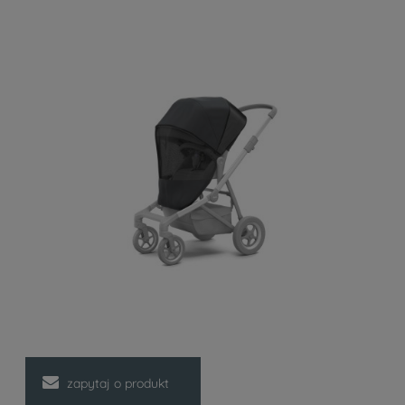
zapytaj o produkt