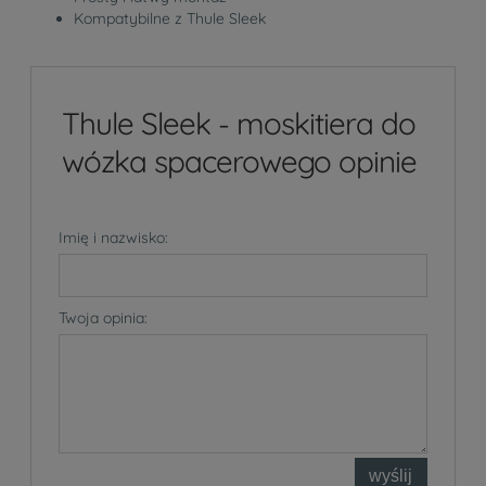
Kompatybilne z Thule Sleek
Thule Sleek - moskitiera do
wózka spacerowego opinie
Imię i nazwisko:
Twoja opinia:
wyślij