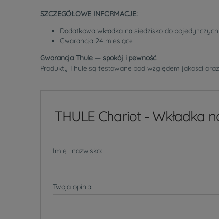
SZCZEGÓŁOWE INFORMACJE:
Dodatkowa wkładka na siedzisko do pojedynczyc
Gwarancja 24 miesiące
Gwarancja Thule — spokój i pewność
Produkty Thule są testowane pod względem jakości oraz
THULE Chariot - Wkładka na
Imię i nazwisko:
Twoja opinia: