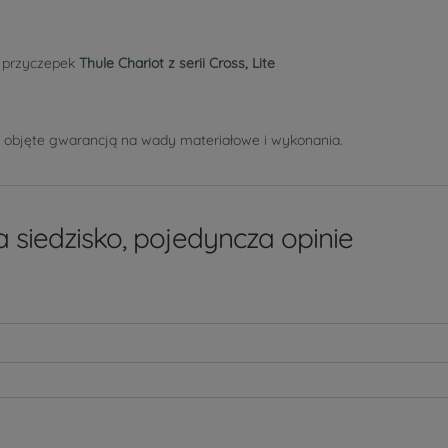
h przyczepek
Thule Chariot z serii Cross, Lite
 objęte gwarancją na wady materiałowe i wykonania.
 siedzisko, pojedyncza opinie