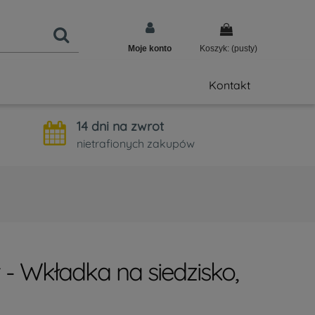
Moje konto
Koszyk:
(pusty)
Kontakt
14 dni na zwrot
nietrafionych zakupów
- Wkładka na siedzisko,