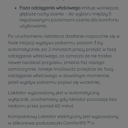
Faza odciągania właściwego
imituje wolniejsze,
głębsze ruchy ssania – do wyboru między 5
regulowanymi poziomami ssania dla komfortu
użytkowania.
Po uruchomieniu laktatora działanie rozpocznie się w
fazie inicjacji wypływu pokarmu, poziom 3 by
automatycznie, po 2 minutach pracy przejść w fazę
odciągania właściwego, co oznacza że nie trzeba
nawet naciskać przycisku, zmiana faz nastąpi
samoczynnie. Istnieje możliwość przejścia do fazy
odciągania właściwego w dowolnym momencie,
jeżeli wypływ pokarmu pojawi się wcześniej.
Laktator wyposażony jest w automatyczny
wyłącznik, uruchamiany gdy laktator pozostaje bez
nadzoru przez ponad 60 minut.
Kompaktowy Laktator elektryczny jest wyposażony
w silikonowe poduszeczki ComfortFit ™ o