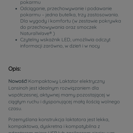
pokarmu
Odciąganie, przechowywanie i podawanie
pokarmu – jedna butelka, trzy zastosowania.
Dla wygody i komfortu (w zestawie pokrywka
do przechowywania oraz smoczek
NaturalWave® )
Czytelny wskaźnik LED, umożliwia odczyt
informacji zarówno, w dzień i w nocy
Opis:
Nowość!
Kompaktowy Laktator elektryczny
Lansinoh jest idealnym rozwiązaniem dla
współczesnej, aktywnej mamy pozostającej w
ciągłym ruchu i dysponującej małą ilością wolnego
czasu.
Przemyślana konstrukcja laktatora jest lekka,
kompaktowa, dyskretna i kompatybilna z
adapterem micro USB lub zasilaczem sieciowym,