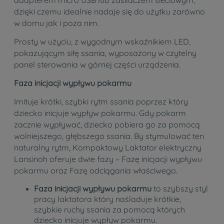
dzięki czemu idealnie nadaje się do użytku zarówno
w domu jak i poza nim.
Prosty w użyciu, z wygodnym wskaźnikiem LED,
pokazującym siłę ssania, wyposażony w czytelny
panel sterowania w górnej części urządzenia.
Faza inicjacji wypływu pokarmu
Imituje krótki, szybki rytm ssania poprzez który
dziecko inicjuje wypływ pokarmu. Gdy pokarm
zacznie wypływać, dziecko pobiera go za pomocą
wolniejszego, głębszego ssania. By stymulować ten
naturalny rytm, Kompaktowy Laktator elektryczny
Lansinoh oferuje dwie fazy – Fazę inicjacji wypływu
pokarmu oraz Fazę odciągania właściwego.
Faza inicjacji wypływu pokarmu
to szybszy styl
pracy laktatora który naśladuje krótkie,
szybkie ruchy ssania za pomocą których
dziecko inicjuje wypływ pokarmu.