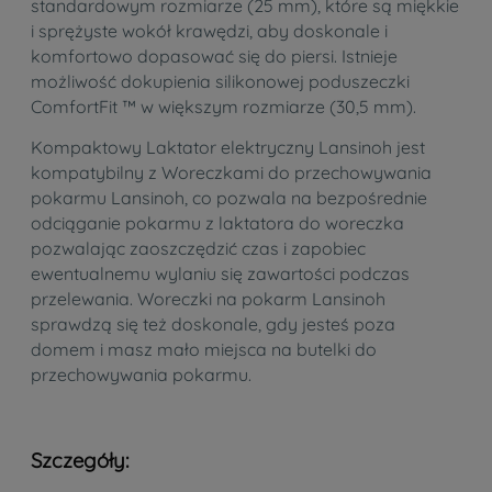
standardowym rozmiarze (25 mm), które są miękkie
i sprężyste wokół krawędzi, aby doskonale i
komfortowo dopasować się do piersi. Istnieje
możliwość dokupienia silikonowej poduszeczki
ComfortFit ™ w większym rozmiarze (30,5 mm).
Kompaktowy Laktator elektryczny Lansinoh jest
kompatybilny z Woreczkami do przechowywania
pokarmu Lansinoh, co pozwala na bezpośrednie
odciąganie pokarmu z laktatora do woreczka
pozwalając zaoszczędzić czas i zapobiec
ewentualnemu wylaniu się zawartości podczas
przelewania. Woreczki na pokarm Lansinoh
sprawdzą się też doskonale, gdy jesteś poza
domem i masz mało miejsca na butelki do
przechowywania pokarmu.
Szczegóły: