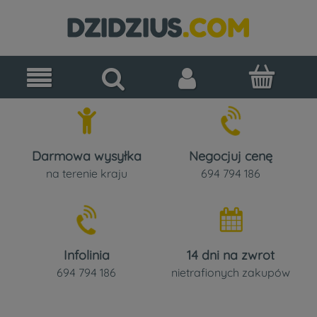
Darmowa wysyłka
Negocjuj cenę
na terenie kraju
694 794 186
Infolinia
14 dni na zwrot
694 794 186
nietrafionych zakupów