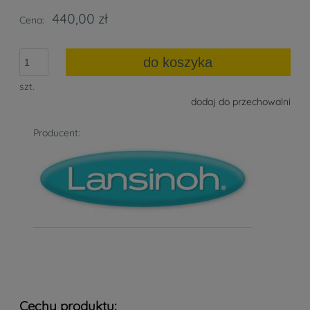
440,00 zł
Cena:
do koszyka
szt.
dodaj do przechowalni
Producent:
Cechy produktu: