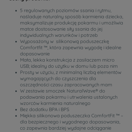
5 regulowanych poziomów ssania i rytmu,
naśladuje naturalny sposób karmienia dziecka,
maksymalizuje produkcję pokarmu i umożliwia
matce dostosowanie siły ssania do jej
indywidualnych warunków i potrzeb
Wyposażony w silikonową poduszeczkę
Comfortfit ™, która zapewnia wygodę i idealne
dopasowanie
Mała, lekka konstrukcja z zasilaczem micro
USB; idealny do użytku w domu lub poza nim
Prosty w użyciu, z minimalną liczbą elementów
wymagających do czyszczenia dla
oszczędności czasu zapracowanych mam
W zestawie smoczek NaturalWave® do
podawania pokarmu i utrwalenia ustalonych
wzorców karmienia naturalnego
Bez dodatku BPA i BPS
Miękka silikonowa poduszeczka ComfortFit ™ –
dla bezpiecznego i wygodnego dopasowania,
co zapewnia bardziej wydajne odciąganie