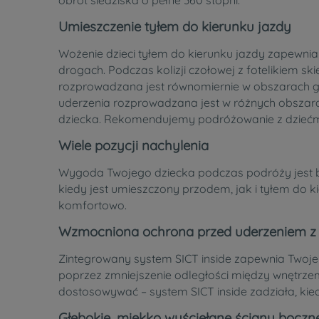
Umieszczenie tyłem do kierunku jazdy
Wożenie dzieci tyłem do kierunku jazdy zapewnia
drogach. Podczas kolizji czołowej z fotelikiem s
rozprowadzana jest równomiernie w obszarach gło
uderzenia rozprowadzana jest w różnych obszarach 
dziecka. Rekomendujemy podróżowanie z dziećmi 
Wiele pozycji nachylenia
Wygoda Twojego dziecka podczas podróży jest ba
kiedy jest umieszczony przodem, jak i tyłem do 
komfortowo.
Wzmocniona ochrona przed uderzeniem z
Zintegrowany system SICT inside zapewnia Twojem
poprzez zmniejszenie odległości między wnętrzem 
dostosowywać – system SICT inside zadziała, ki
Głębokie, miękko wyściełane ściany boczn