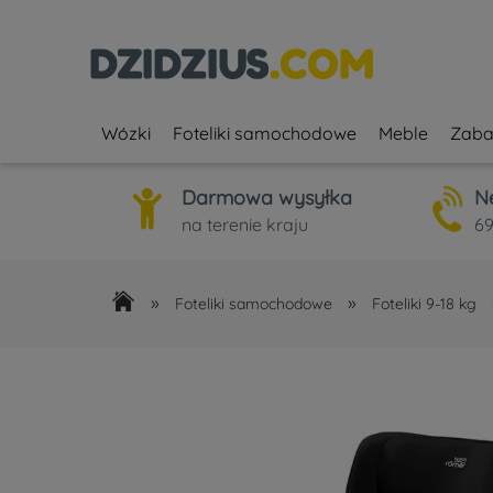
Wózki
Foteliki samochodowe
Meble
Zaba
Darmowa wysyłka
N
na terenie kraju
69
»
»
Foteliki samochodowe
Foteliki 9-18 kg