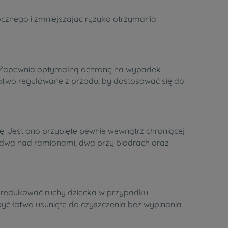
bocznego i zmniejszając ryzyko otrzymania
ka. Zapewnia optymalną ochronę na wypadek
two regulowane z przodu, by dostosować się do
 Jest ono przypięte pewnie wewnątrz chroniącej
c: dwa nad ramionami, dwa przy biodrach oraz
 zredukować ruchy dziecka w przypadku
ć łatwo usunięte do czyszczenia bez wypinania