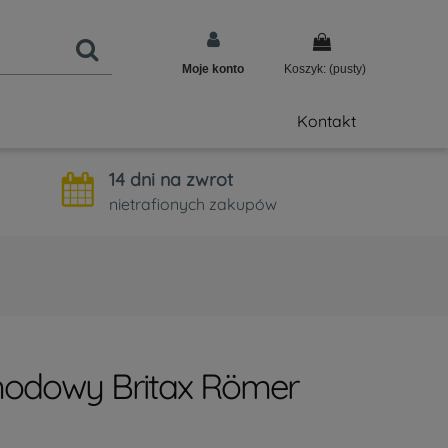
Moje konto
Koszyk:
(pusty)
Kontakt
14 dni na zwrot
nietrafionych zakupów
hodowy Britax Römer