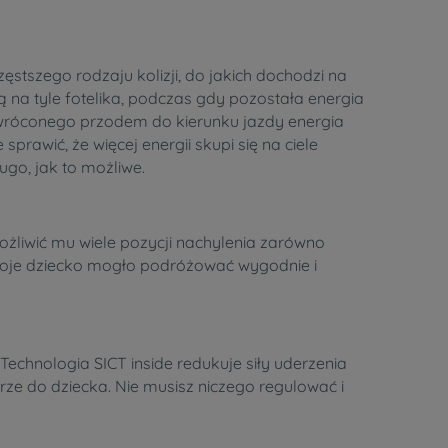
stszego rodzaju kolizji, do jakich dochodzi na
ą na tyle fotelika, podczas gdy pozostała energia
 zwróconego przodem do kierunku jazdy energia
rawić, że więcej energii skupi się na ciele
go, jak to możliwe.
żliwić mu wiele pozycji nachylenia zarówno
Twoje dziecko mogło podróżować wygodnie i
echnologia SICT inside redukuje siły uderzenia
rze do dziecka. Nie musisz niczego regulować i