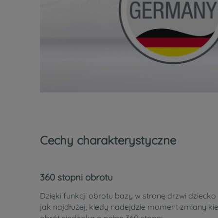
Cechy charakterystyczne
360 stopni obrotu
Dzięki funkcji obrotu bazy w stronę drzwi dzieck
jak najdłużej, kiedy nadejdzie moment zmiany kie
obrót siedziska o pełne 360 stopni.