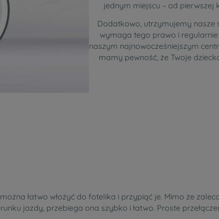
jednym miejscu – od pierwszej
Dodatkowo, utrzymujemy nasze s
wymaga tego prawo i regularnie
naszym najnowocześniejszym centr
mamy pewność, że Twoje dziecko
o można łatwo włożyć do fotelika i przypiąć je. Mimo że zale
runku jazdy, przebiega ona szybko i łatwo. Proste przełącze