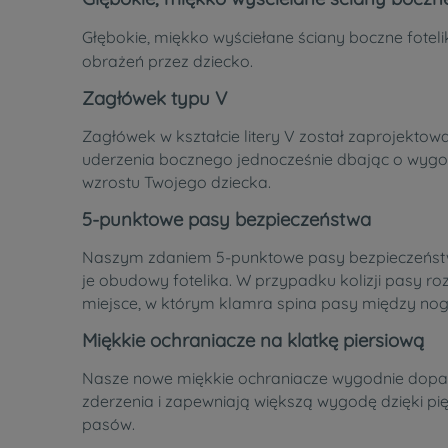
Głębokie, miękko wyściełane ściany boczne fotel
obrażeń przez dziecko.
Zagłówek typu V
Zagłówek w kształcie litery V został zaprojekt
uderzenia bocznego jednocześnie dbając o wygo
wzrostu Twojego dziecka.
5-punktowe pasy bezpieczeństwa
Naszym zdaniem 5-punktowe pasy bezpieczeństwa 
je obudowy fotelika. W przypadku kolizji pasy r
miejsce, w którym klamra spina pasy między nogam
Miękkie ochraniacze na klatkę piersiową
Nasze nowe miękkie ochraniacze wygodnie dopas
zderzenia i zapewniają większą wygodę dzięki 
pasów.