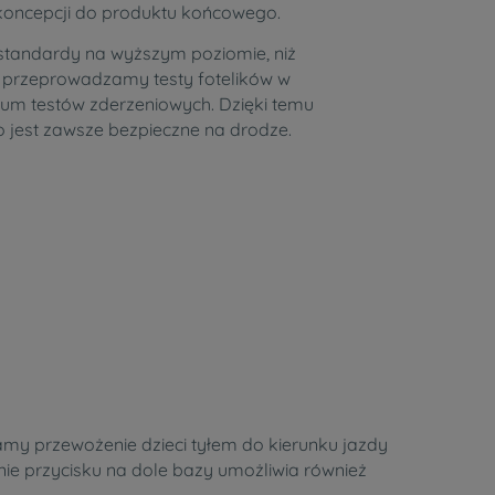
 koncepcji do produktu końcowego.
tandardy na wyższym poziomie, niż
 przeprowadzamy testy fotelików w
um testów zderzeniowych. Dzięki temu
 jest zawsze bezpieczne na drodze.
camy przewożenie dzieci tyłem do kierunku jazdy
nie przycisku na dole bazy umożliwia również