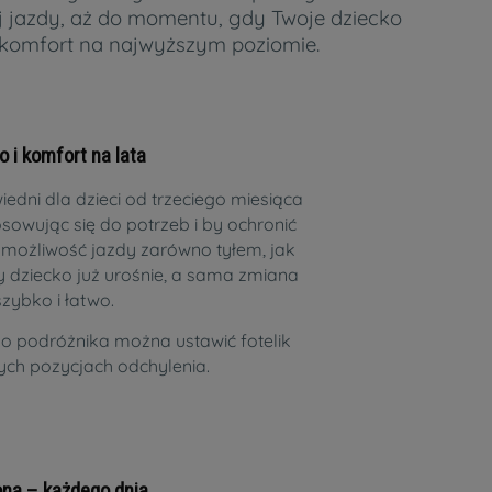
 jazdy, aż do momentu, gdy Twoje dziecko
z komfort na najwyższym poziomie.
 i komfort na lata
iedni dla dzieci od trzeciego miesiąca
sowując się do potrzeb i by ochronić
 możliwość jazdy zarówno tyłem, jak
y dziecko już urośnie, a sama zmiana
zybko i łatwo.
 podróżnika można ustawić fotelik
ych pozycjach odchylenia.
ona – każdego dnia