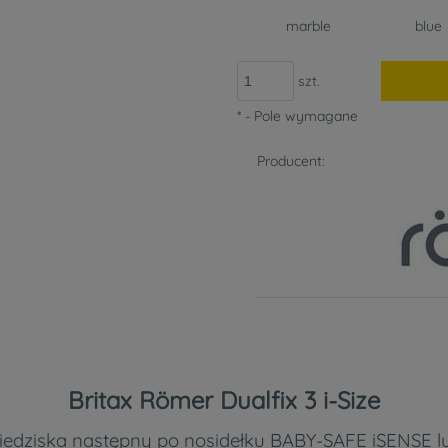
marble
blue
szt.
*
- Pole wymagane
Producent:
Britax Römer Dualfix 3 i-Size
 siedziska następny po nosidełku BABY-SAFE iSENSE