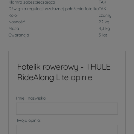
Klamra zabezpieczająca
TAK
Dźwignia regulacji wzdłużnej położenia fotelika
TAK
Kolor
czarny
Nośność
22 kg
Masa
4,3 kg
Gwarancja
5 lat
Fotelik rowerowy - THULE
RideAlong Lite opinie
Imię i nazwisko:
Twoja opinia: