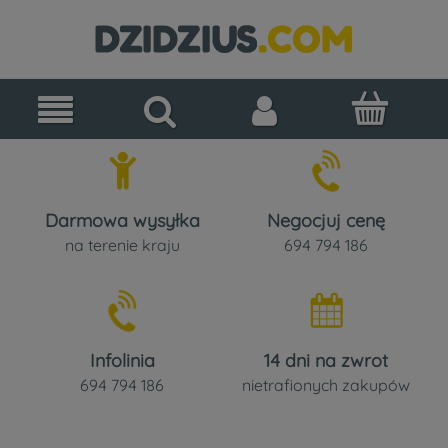
Darmowa wysyłka
Negocjuj cenę
na terenie kraju
694 794 186
Infolinia
14 dni na zwrot
694 794 186
nietrafionych zakupów