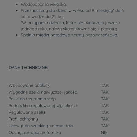
Wodoodporna wkładka.
Przeznaczony dla dzieci w wieku od 9 miesięcy* do 6
lat, o wadze do 22 kg.
*W przypadku dziecka, które nie ukończyło jeszcze
jednego roku, należy skonsultować się z pediatrą.
Spełnia międzynarodowe normy bezpieczeństwa.
DANE TECHNICZNE:
Wbudowane odblaski
TAK
Wygodne szelki najwyższej jakości
TAK
Paski do trzymania stóp
TAK
Podnóżki o regulowanej wysokości
TAK
Regulowane szelki
TAK
Profil ochronny
TAK
Uchwyt do szybkiego demontażu
TAK
Odchylane oparcie fotelika
NIE