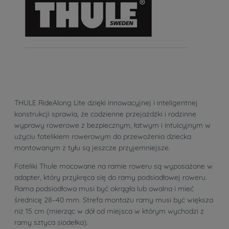
THULE RideAlong Lite dzięki innowacyjnej i inteligentnej
konstrukcji sprawia, że codzienne przejażdżki i rodzinne
wyprawy rowerowe z bezpiecznym, łatwym i intuicyjnym w
użyciu fotelikiem rowerowym do przewożenia dziecka
montowanym z tyłu są jeszcze przyjemniejsze.
Foteliki Thule mocowane na ramie roweru są wyposażone w
adapter, który przykręca się do ramy podsiodłowej roweru.
Rama podsiodłowa musi być okrągła lub owalna i mieć
średnicę 28–40 mm. Strefa montażu ramy musi być większa
niż 15 cm (mierząc w dół od miejsca w którym wychodzi z
ramy sztyca siodełka).