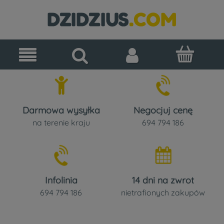
Darmowa wysyłka
Negocjuj cenę
na terenie kraju
694 794 186
Infolinia
14 dni na zwrot
694 794 186
nietrafionych zakupów