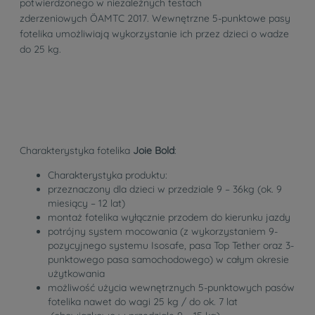
potwierdzonego w niezależnych testach
zderzeniowych ÖAMTC 2017. Wewnętrzne 5-punktowe pasy
fotelika umożliwiają wykorzystanie ich przez dzieci o wadze
do 25 kg.
Charakterystyka fotelika
Joie Bold
:
Charakterystyka produktu:
przeznaczony dla dzieci w przedziale 9 – 36kg (ok. 9
miesiący – 12 lat)
montaż fotelika wyłącznie przodem do kierunku jazdy
potrójny system mocowania (z wykorzystaniem 9-
pozycyjnego systemu Isosafe, pasa Top Tether oraz 3-
punktowego pasa samochodowego) w całym okresie
użytkowania
możliwość użycia wewnętrznych 5-punktowych pasów
fotelika nawet do wagi 25 kg / do ok. 7 lat