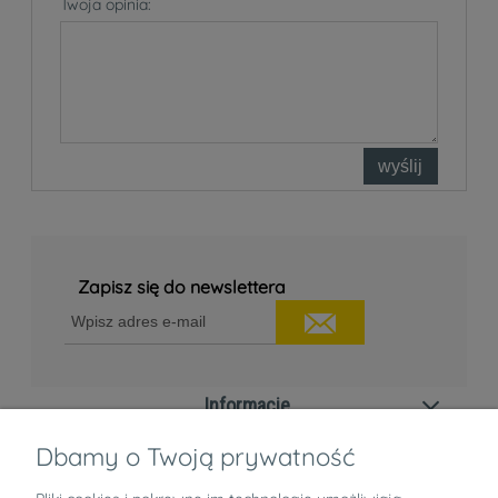
Twoja opinia:
wyślij
Zapisz się do newslettera
Informacje
Dbamy o Twoją prywatność
Zwroty i reklamacje