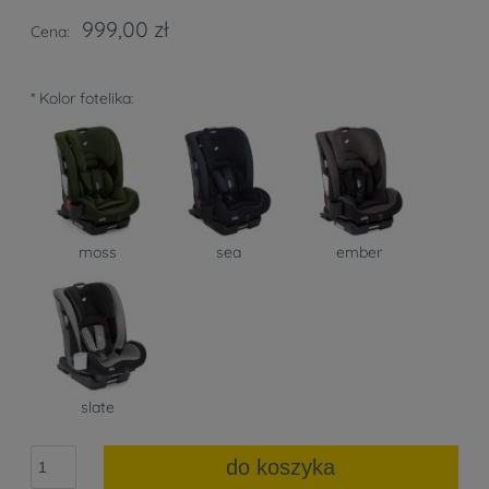
999,00 zł
Cena:
*
Kolor fotelika:
moss
sea
ember
slate
do koszyka