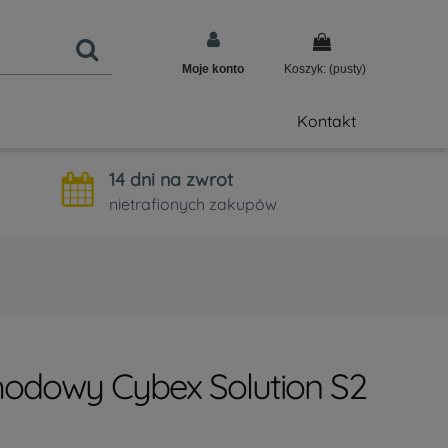
Moje konto
Koszyk:
(pusty)
Kontakt
14 dni na zwrot
nietrafionych zakupów
hodowy Cybex Solution S2