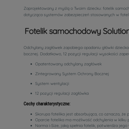
Zaprojektowany z myślą o Twoim dziecku: fotelik samoch
dotycząca systemów zabezpieczeń stosowanych w foteli
Fotelik samochodowy Solution 
Odchylany zagłówek zapobiega opadaniu główki dziecka
bocznej. Dodatkowo, 12 pozycji regulacji wysokości za
Opatentowany odchylany zagłówek
Zintegrowany System Ochrony Bocznej
System wentylacji
12 pozycji regulacji zagłówka
Cechy charakterystyczne:
Skorupa fotelika jest absorbująca, co oznacza, że 
Oparcie fotelika ma możliwość odchylenia w kilk
Norma i-Size, jaką spełnia fotelik, potwierdza jeg