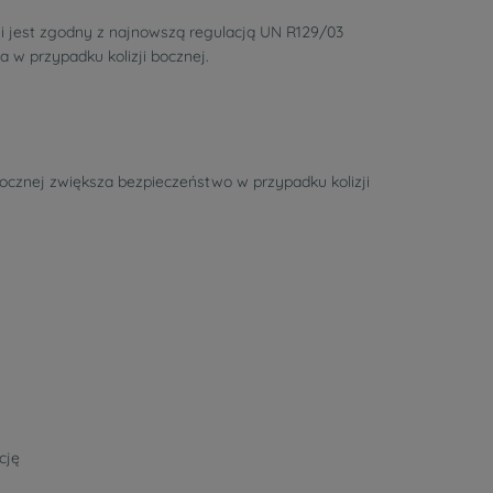
 i jest zgodny z najnowszą regulacją UN R129/03
w przypadku kolizji bocznej.
cznej zwiększa bezpieczeństwo w przypadku kolizji
cję