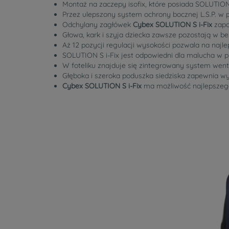
Montaż na zaczepy isofix, które posiada SOLUTION
Przez ulepszony system ochrony bocznej L.S.P. w p
Odchylany zagłówek
Cybex SOLUTION S i-Fix
zapo
Głowa, kark i szyja dziecka zawsze pozostają w bez
Aż 12 pozycji regulacji wysokości pozwala na najl
SOLUTION S i-Fix jest odpowiedni dla malucha w prz
W foteliku znajduje się zintegrowany system went
Głęboka i szeroka poduszka siedziska zapewnia w
Cybex SOLUTION S i-Fix
ma możliwość najlepszego