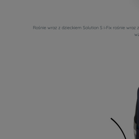
Rośnie wraz z dzieckiem Solution S i-Fix rośnie wraz
wz