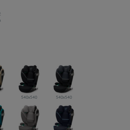
ć
n
540x540
540x540