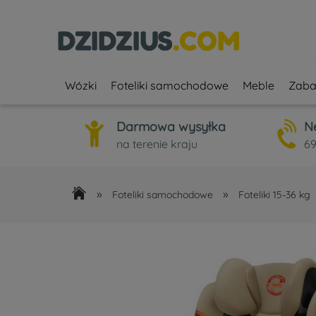
Wózki
Foteliki samochodowe
Meble
Zaba
Darmowa wysyłka
N
na terenie kraju
69
»
»
Foteliki samochodowe
Foteliki 15-36 kg