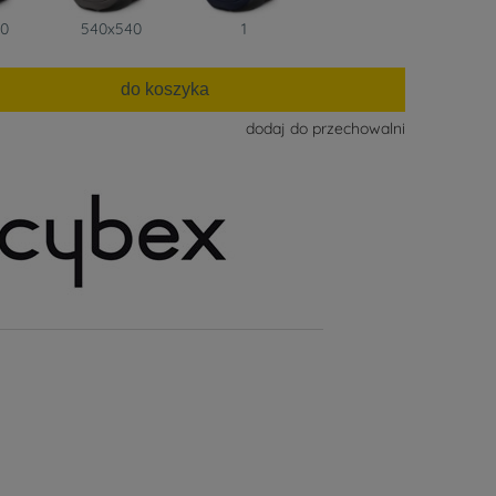
40
540x540
1
do koszyka
dodaj do przechowalni