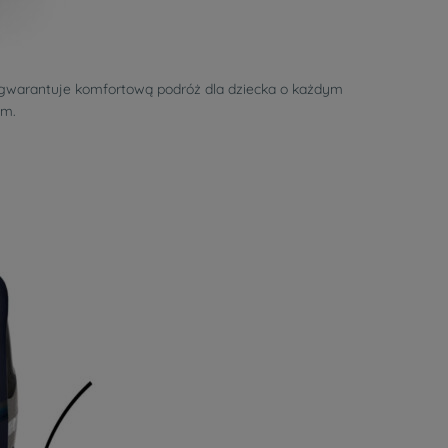
ści gwarantuje komfortową podróż dla dziecka o każdym
em.