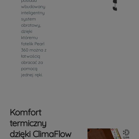
posiada
wbudowany
inteligentny
system
obrotowy,
dzięki
któremu
fotelik Pearl
360 można z
łatwością
obracać za
pomocą
jednej ręki.
Komfort
termiczny
dzięki ClimaFlow