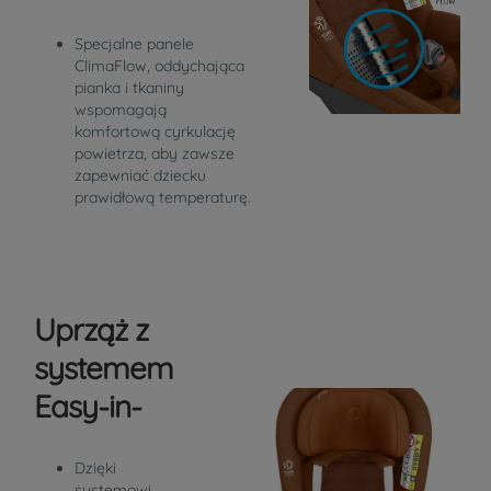
Specjalne panele
ClimaFlow, oddychająca
pianka i tkaniny
wspomagają
komfortową cyrkulację
powietrza, aby zawsze
zapewniać dziecku
prawidłową temperaturę.
Uprząż z
systemem
Easy-in-
Dzięki
systemowi