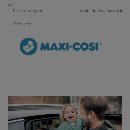
szt.
*
- Pole wymagane
dodaj do przechowalni
Producent: