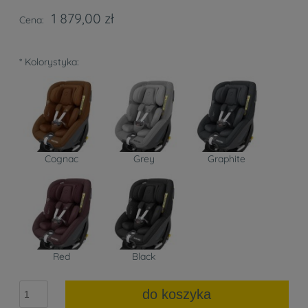
1 879,00 zł
Cena:
*
Kolorystyka:
Cognac
Grey
Graphite
Red
Black
do koszyka