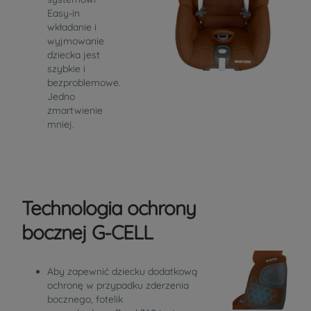
Easy-in
wkładanie i
wyjmowanie
dziecka jest
szybkie i
bezproblemowe.
Jedno
zmartwienie
mniej.
Technologia ochrony
bocznej G-CELL
Aby zapewnić dziecku dodatkową
ochronę w przypadku zderzenia
bocznego, fotelik