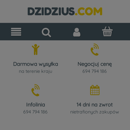
Darmowa wysyłka
Negocjuj cenę
na terenie kraju
694 794 186
Infolinia
14 dni na zwrot
694 794 186
nietrafionych zakupów