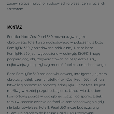
zapewniające maluchom odpowiednią przestrzeń wraz z ich
wzrostem.
MONTAŻ
Fotelika Maxi-Cosi Pearl 360 można używać jako
obrotowego fotelika samochodowego w połączeniu z bazą
FamilyFix 360 (sprzedawane oddzielnie). Nasza baza
FamilyFix 360 jest wyposażona w uchwyty ISOFIX i nogę
podpierającą, aby zagwarantować najbezpieczniejszy,
najłatwiejszy i najszybszy montaż fotelika samochodowego.
Baza FamilyFix 360 posiada wbudowany inteligentny system
obrotowy, dzięki czemu fotelik Maxi-Cosi Pearl 360 można z
łatwością obracać za pomocą jednej ręki. Obrót fotelika jest
możliwy w każdej pozycji odchylenia. Umożliwia dzieciom
komfortową podróż w odchylonej pozycji do spania. Dzięki
temu wkładanie dziecka do fotelika samochodowego nigdy
nie było łatwiejsze. Fotelik Pearl 360 może być używany
tyłem lub przodem do kierunku jazdy. Aby poprawnie