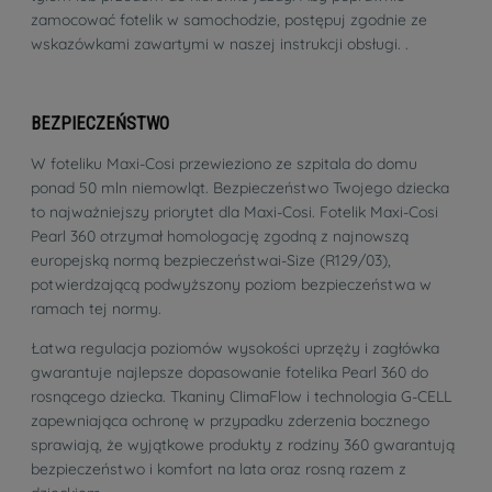
zamocować fotelik w samochodzie, postępuj zgodnie ze
wskazówkami zawartymi w naszej instrukcji obsługi. .
BEZPIECZEŃSTWO
W foteliku Maxi-Cosi przewieziono ze szpitala do domu
ponad 50 mln niemowląt. Bezpieczeństwo Twojego dziecka
to najważniejszy priorytet dla Maxi-Cosi. Fotelik Maxi-Cosi
Pearl 360 otrzymał homologację zgodną z najnowszą
europejską normą bezpieczeństwai-Size (R129/03),
potwierdzającą podwyższony poziom bezpieczeństwa w
ramach tej normy.
Łatwa regulacja poziomów wysokości uprzęży i zagłówka
gwarantuje najlepsze dopasowanie fotelika Pearl 360 do
rosnącego dziecka. Tkaniny ClimaFlow i technologia G-CELL
zapewniająca ochronę w przypadku zderzenia bocznego
sprawiają, że wyjątkowe produkty z rodziny 360 gwarantują
bezpieczeństwo i komfort na lata oraz rosną razem z