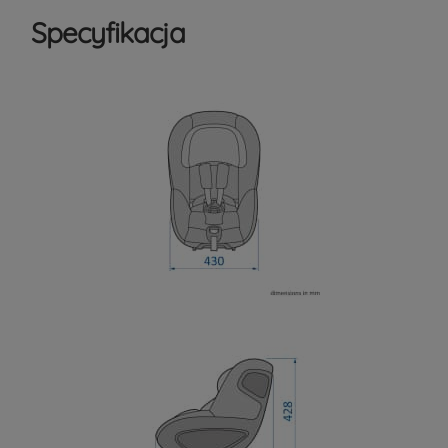
Specyfikacja