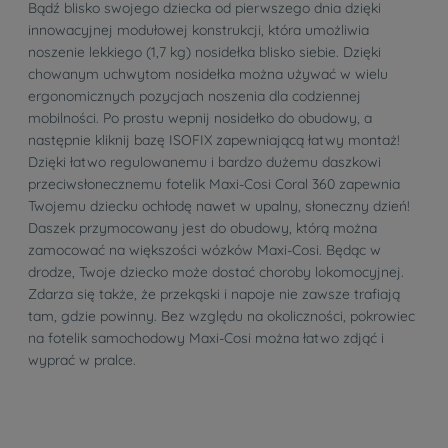
Bądź blisko swojego dziecka od pierwszego dnia dzięki
innowacyjnej modułowej konstrukcji, która umożliwia
noszenie lekkiego (1,7 kg) nosidełka blisko siebie. Dzięki
chowanym uchwytom nosidełka można używać w wielu
ergonomicznych pozycjach noszenia dla codziennej
mobilności. Po prostu wepnij nosidełko do obudowy, a
następnie kliknij bazę ISOFIX zapewniającą łatwy montaż!
Dzięki łatwo regulowanemu i bardzo dużemu daszkowi
przeciwsłonecznemu fotelik Maxi-Cosi Coral 360 zapewnia
Twojemu dziecku ochłodę nawet w upalny, słoneczny dzień!
Daszek przymocowany jest do obudowy, którą można
zamocować na większości wózków Maxi-Cosi. Będąc w
drodze, Twoje dziecko może dostać choroby lokomocyjnej.
Zdarza się także, że przekąski i napoje nie zawsze trafiają
tam, gdzie powinny. Bez względu na okoliczności, pokrowiec
na fotelik samochodowy Maxi-Cosi można łatwo zdjąć i
wyprać w pralce.