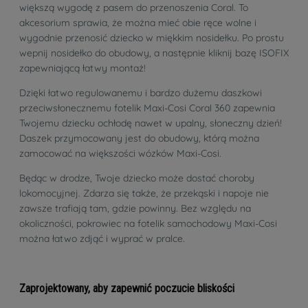
większą wygodę z pasem do przenoszenia Coral. To
akcesorium sprawia, że można mieć obie ręce wolne i
wygodnie przenosić dziecko w miękkim nosidełku. Po prostu
wepnij nosidełko do obudowy, a następnie kliknij bazę ISOFIX
zapewniającą łatwy montaż!
Dzięki łatwo regulowanemu i bardzo dużemu daszkowi
przeciwsłonecznemu fotelik Maxi-Cosi Coral 360 zapewnia
Twojemu dziecku ochłodę nawet w upalny, słoneczny dzień!
Daszek przymocowany jest do obudowy, którą można
zamocować na większości wózków Maxi-Cosi.
Będąc w drodze, Twoje dziecko może dostać choroby
lokomocyjnej. Zdarza się także, że przekąski i napoje nie
zawsze trafiają tam, gdzie powinny. Bez względu na
okoliczności, pokrowiec na fotelik samochodowy Maxi-Cosi
można łatwo zdjąć i wyprać w pralce.
Zaprojektowany, aby zapewnić poczucie bliskości