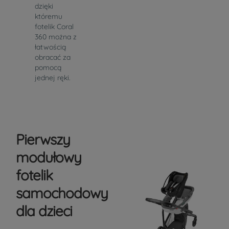
dzięki
któremu
fotelik Coral
360 można z
łatwością
obracać za
pomocą
jednej ręki.
Pierwszy
modułowy
fotelik
samochodowy
dla dzieci