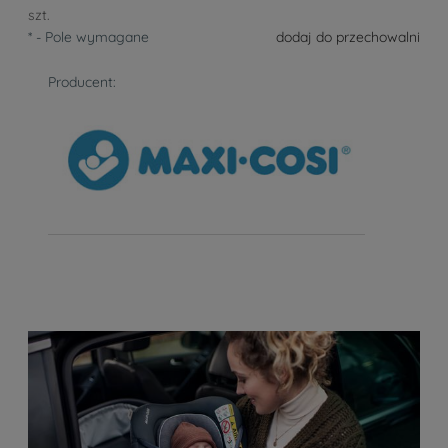
szt.
*
- Pole wymagane
dodaj do przechowalni
Producent: