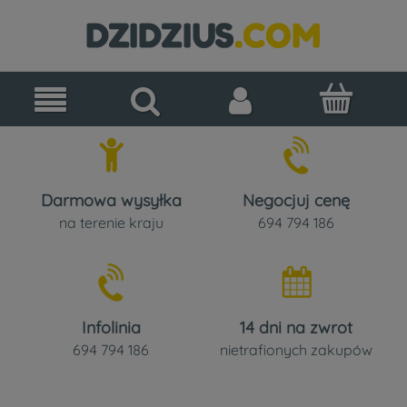
Darmowa wysyłka
Negocjuj cenę
na terenie kraju
694 794 186
Infolinia
14 dni na zwrot
694 794 186
nietrafionych zakupów