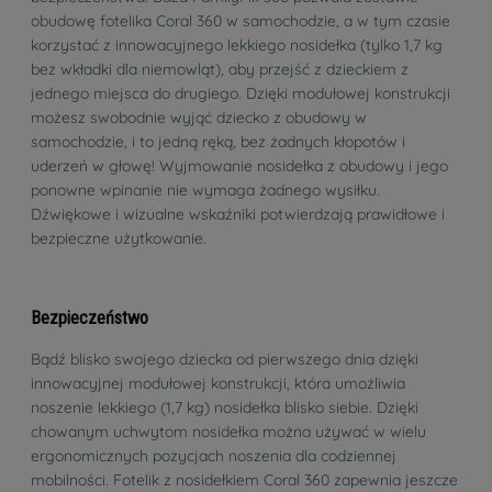
obudowę fotelika Coral 360 w samochodzie, a w tym czasie
korzystać z innowacyjnego lekkiego nosidełka (tylko 1,7 kg
bez wkładki dla niemowląt), aby przejść z dzieckiem z
jednego miejsca do drugiego. Dzięki modułowej konstrukcji
możesz swobodnie wyjąć dziecko z obudowy w
samochodzie, i to jedną ręką, bez żadnych kłopotów i
uderzeń w głowę! Wyjmowanie nosidełka z obudowy i jego
ponowne wpinanie nie wymaga żadnego wysiłku.
Dźwiękowe i wizualne wskaźniki potwierdzają prawidłowe i
bezpieczne użytkowanie.
Bezpieczeństwo
Bądź blisko swojego dziecka od pierwszego dnia dzięki
innowacyjnej modułowej konstrukcji, która umożliwia
noszenie lekkiego (1,7 kg) nosidełka blisko siebie. Dzięki
chowanym uchwytom nosidełka można używać w wielu
ergonomicznych pozycjach noszenia dla codziennej
mobilności. Fotelik z nosidełkiem Coral 360 zapewnia jeszcze