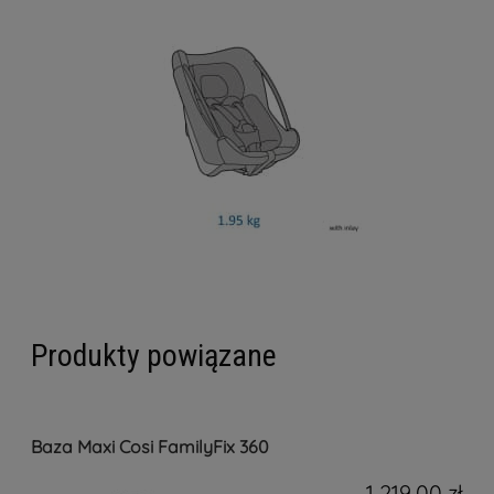
Produkty powiązane
Baza Maxi Cosi FamilyFix 360
1 219,00 zł