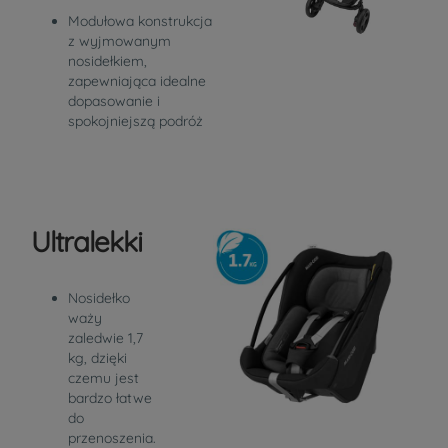
Modułowa konstrukcja
z wyjmowanym
nosidełkiem,
zapewniająca idealne
dopasowanie i
spokojniejszą podróż
Ultralekki
Nosidełko
waży
zaledwie 1,7
kg, dzięki
czemu jest
bardzo łatwe
do
przenoszenia.