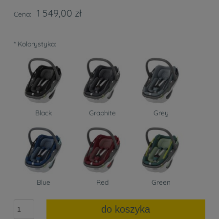
1 549,00 zł
Cena:
*
Kolorystyka:
Black
Graphite
Grey
Blue
Red
Green
do koszyka