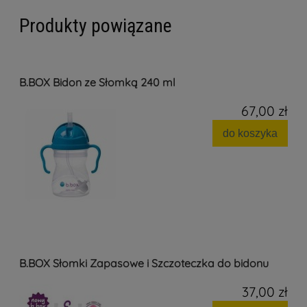
Produkty powiązane
B.BOX Bidon ze Słomką 240 ml
67,00 zł
do koszyka
B.BOX Słomki Zapasowe i Szczoteczka do bidonu
37,00 zł