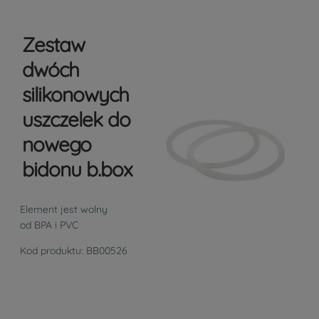
Zestaw
dwóch
silikonowych
uszczelek do
nowego
bidonu b.box
Element jest wolny
od BPA i PVC
Kod produktu: BB00526