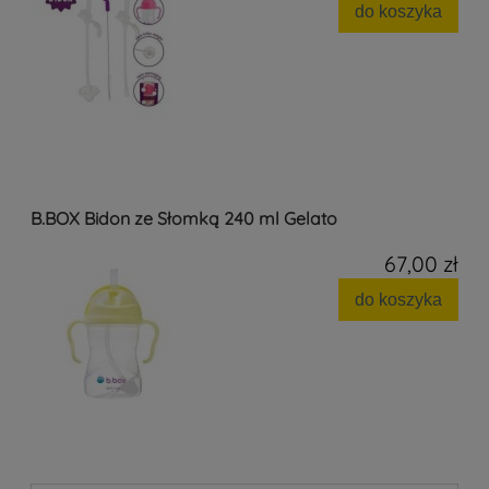
do koszyka
B.BOX Bidon ze Słomką 240 ml Gelato
67,00 zł
do koszyka