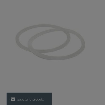
zapytaj o produkt