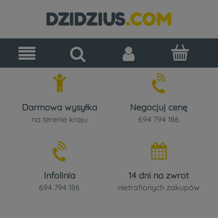
Darmowa wysyłka
Negocjuj cenę
na terenie kraju
694 794 186
Infolinia
14 dni na zwrot
694 794 186
nietrafionych zakupów