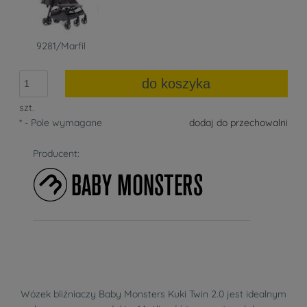
9281/Marfil
do koszyka
szt.
*
- Pole wymagane
dodaj do przechowalni
Producent:
Wózek bliźniaczy Baby Monsters Kuki Twin 2.0 jest idealnym