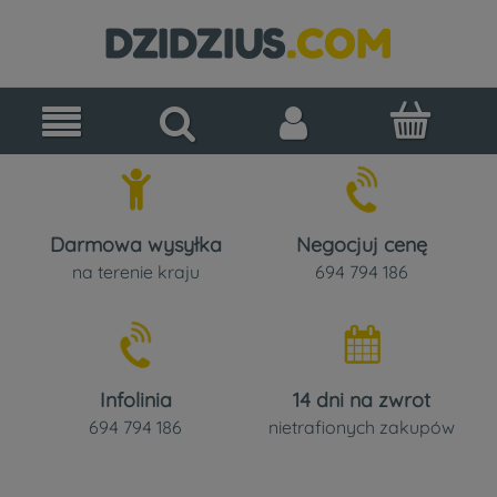
Darmowa wysyłka
Negocjuj cenę
na terenie kraju
694 794 186
Infolinia
14 dni na zwrot
694 794 186
nietrafionych zakupów