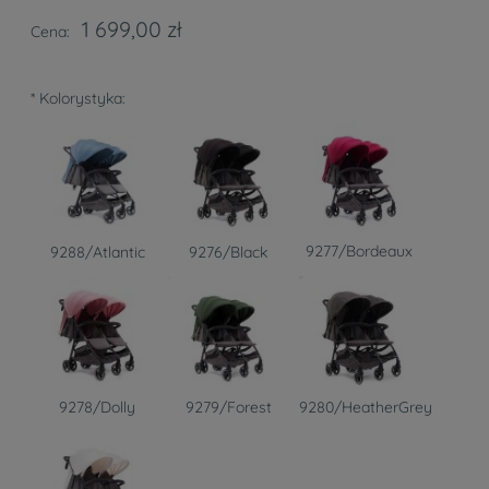
1 699,00 zł
Cena:
*
Kolorystyka:
9277/Bordeaux
9288/Atlantic
9276/Black
9278/Dolly
9279/Forest
9280/HeatherGrey