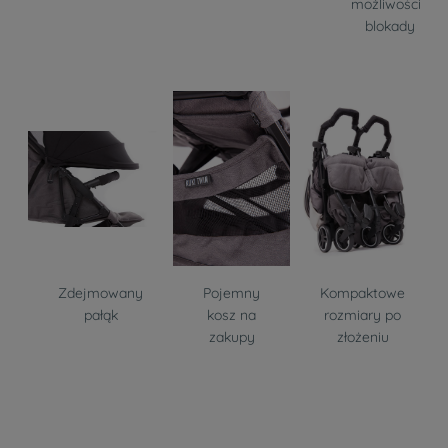
możliwością
blokady
Zdejmowany
Pojemny
Kompaktowe
pałąk
kosz na
rozmiary po
zakupy
złożeniu