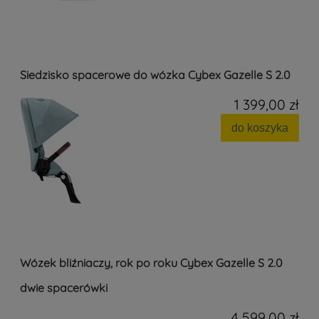
Siedzisko spacerowe do wózka Cybex Gazelle S 2.0
1 399,00 zł
do koszyka
Wózek bliźniaczy, rok po roku Cybex Gazelle S 2.0
dwie spacerówki
4 599,00 zł