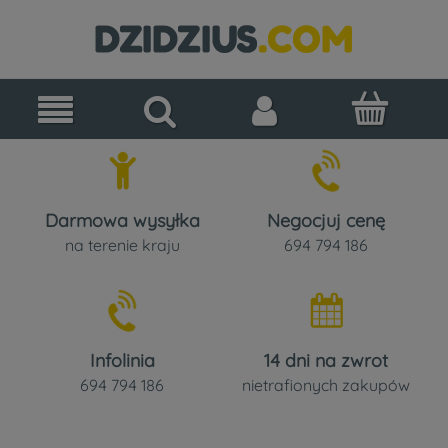
Darmowa wysyłka
Negocjuj cenę
na terenie kraju
694 794 186
Infolinia
14 dni na zwrot
694 794 186
nietrafionych zakupów