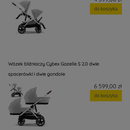
do koszyka
Wózek bliźniaczy Cybex Gazelle S 2.0 dwie
spacerówki i dwie gondole
6 599,00 zł
do koszyka