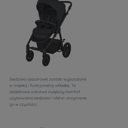
Siedzisko spacerówki zostało wyposażone
w miękką i funkcjonalną wkładkę. Ta
dodatkowa warstwa zwiększy komfort
użytkowania siedziska i ułatwi utrzymanie
go w czystości.