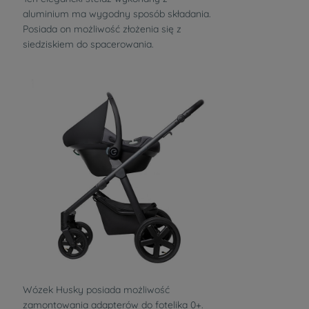
aluminium ma wygodny sposób składania.
Posiada on możliwość złożenia się z
siedziskiem do spacerowania.
Wózek Husky posiada możliwość
zamontowania adapterów do fotelika 0+.