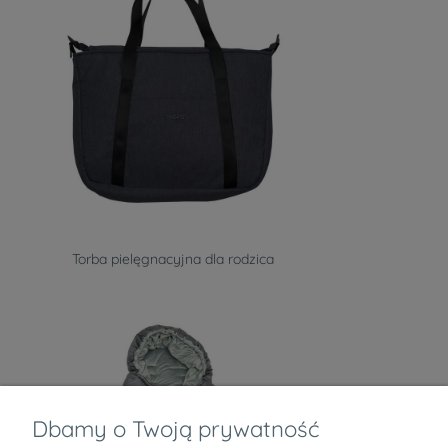
Torba pielęgnacyjna dla rodzica
Dbamy o Twoją prywatność