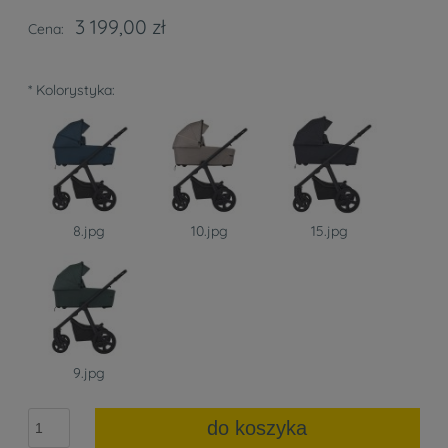
3 199,00 zł
Cena:
*
Kolorystyka:
8.jpg
10.jpg
15.jpg
9.jpg
do koszyka