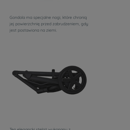
Gondola ma specjalne nogi, które chronią
jej powierzchnię przed zabrudzeniem, gdy
jest postawiona na ziemi.
Ten elegancki stelaż wykonany z