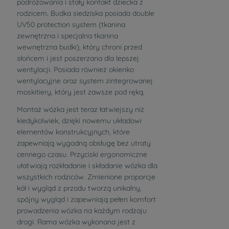
podróżowania i stały kontakt dziecka z
rodzicem. Budka siedziska posiada double
UV50 protection system (tkanina
zewnętrzna i specjalna tkanina
wewnętrzna budki), który chroni przed
słońcem i jest poszerzana dla lepszej
wentylacji. Posiada również okienko
wentylacyjne oraz system zintegrowanej
moskitiery, który jest zawsze pod ręką.
Montaż wózka jest teraz łatwiejszy niż
kiedykolwiek, dzięki nowemu układowi
elementów konstrukcyjnych, które
zapewniają wygodną obsługę bez utraty
cennego czasu. Przyciski ergonomiczne
ułatwiają rozkładanie i składanie wózka dla
wszystkich rodziców. Zmienione proporcje
kół i wygląd z przodu tworzą unikalny,
spójny wygląd i zapewniają pełen komfort
prowadzenia wózka na każdym rodzaju
drogi. Rama wózka wykonana jest z