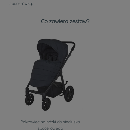
spacerówką.
Co zawiera zestaw?
Pokrowiec na nóżki do siedziska
spacerowego