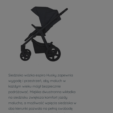
Siedzisko wózka espiro Husky zapewnia
wygodę i przestrzeń, aby maluch w
każdym wieku mógł bezpiecznie
podróżować. Miękka dwustronna wkładka
na siedzisku zwiększa komfort jazdy
malucha, a możliwość wpięcia siedziska w
oba kierunki pozwala na pełną swobodę