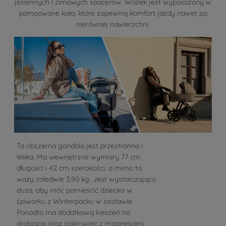
jesiennych i zimowych spacerów. Wózek jest wyposażony w
pompowane koła, które zapewnią komfort jazdy nawet po
nierównej nawierzchni.
Ta obszerna gondola jest przestronna i
lekka. Ma wewnętrzne wymiary 77 cm
długości i 42 cm szerokości, a mimo to
waży zaledwie 3,90 kg. Jest wystarczająco
duża, aby móc pomieścić dziecko w
śpiworku z Winterpacku w zestawie.
Ponadto ma dodatkową kieszeń na
drobiazgi oraz pokrowiec z magnesami,