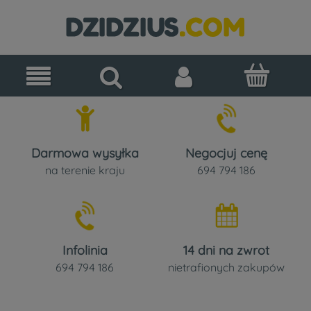
Darmowa wysyłka
Negocjuj cenę
na terenie kraju
694 794 186
Infolinia
14 dni na zwrot
694 794 186
nietrafionych zakupów