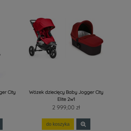
er City
Wózek dziecięcy Baby Jogger City
Elite 2w1
2 999,00 zł
do koszyka