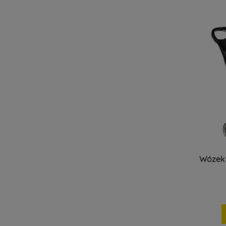
Wózek 