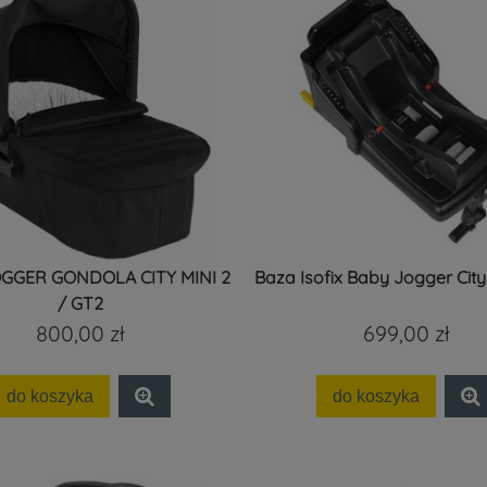
GGER GONDOLA CITY MINI 2
Baza Isofix Baby Jogger City 
/ GT2
800,00 zł
699,00 zł
do koszyka
do koszyka