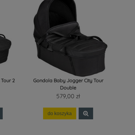
 Tour 2
Gondola Baby Jogger City Tour
Double
579,00 zł
do koszyka