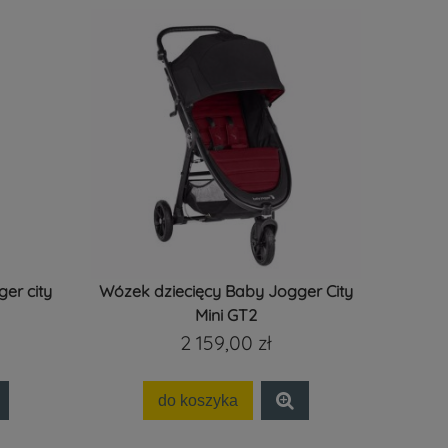
er city
Wózek dziecięcy Baby Jogger City
Mini GT2
2 159,00 zł
do koszyka