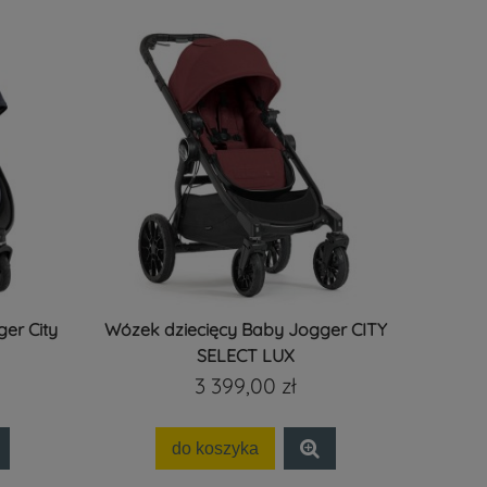
er City
Wózek dziecięcy Baby Jogger CITY
SELECT LUX
3 399,00 zł
do koszyka