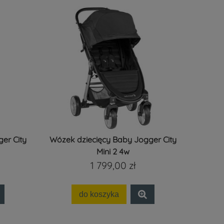
er City
Wózek dziecięcy Baby Jogger City
Mini 2 4w
1 799,00 zł
do koszyka