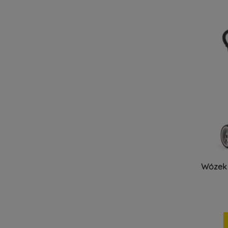
Wózek 