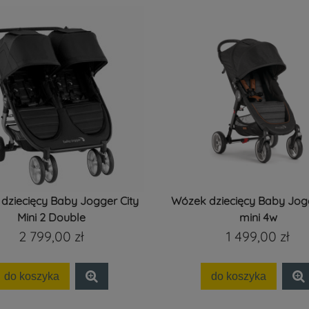
dziecięcy Baby Jogger City
Wózek dziecięcy Baby Jogg
Mini 2 Double
mini 4w
2 799,00 zł
1 499,00 zł
do koszyka
do koszyka