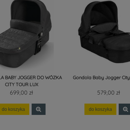
A BABY JOGGER DO WÓZKA
Gondola Baby Jogger City
CITY TOUR LUX
699,00 zł
579,00 zł
do koszyka
do koszyka