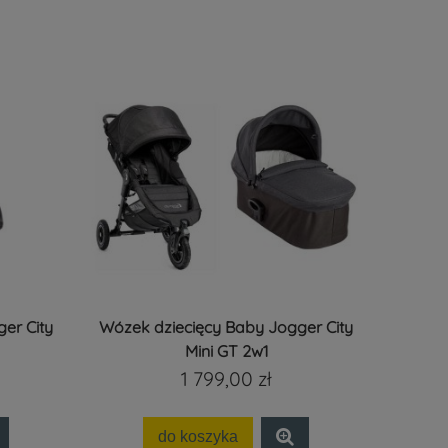
er City
Wózek dziecięcy Baby Jogger City
Mini GT 2w1
1 799,00 zł
do koszyka