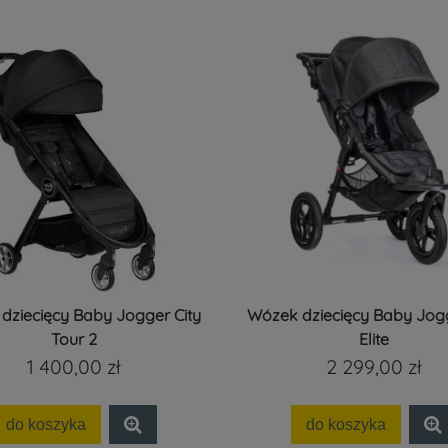
dziecięcy Baby Jogger City
Wózek dziecięcy Baby Jogg
Tour 2
Elite
1 400,00 zł
2 299,00 zł
do koszyka
do koszyka