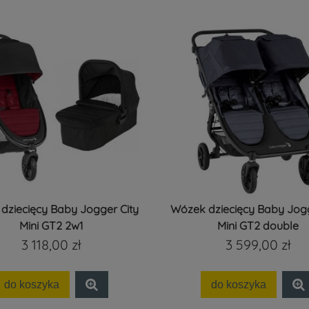
dziecięcy Baby Jogger City
Wózek dziecięcy Baby Jogg
Mini GT2 2w1
Mini GT2 double
3 118,00 zł
3 599,00 zł
do koszyka
do koszyka