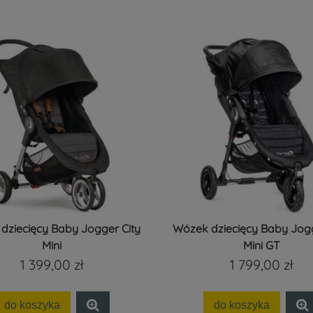
dziecięcy Baby Jogger City
Wózek dziecięcy Baby Jogg
Mini
Mini GT
1 399,00 zł
1 799,00 zł
do koszyka
do koszyka