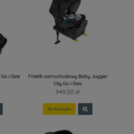
Go i-Size
Fotelik samochodowy Baby Jogger
City Go i-Size
949,00 zł
do koszyka