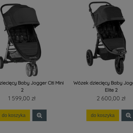
iecięcy Baby Jogger Citi Mini
Wózek dziecięcy Baby Jogg
2
Elite 2
1 599,00 zł
2 600,00 zł
do koszyka
do koszyka